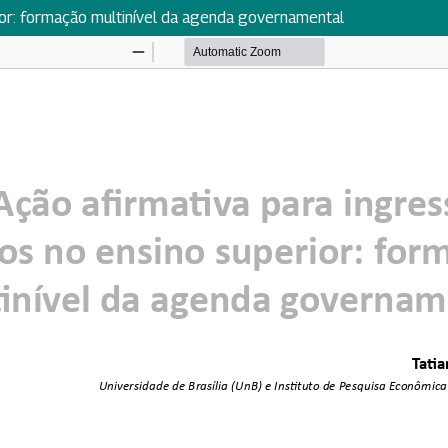
ior: formação multinível da agenda governamental