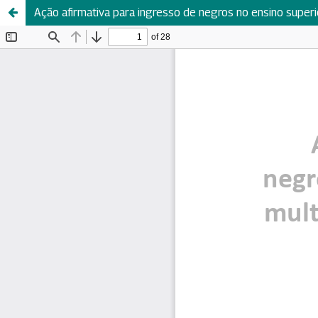
Ação afirmativa para ingresso de negros no ensino super