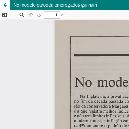
No modelo europeu empregados ganham