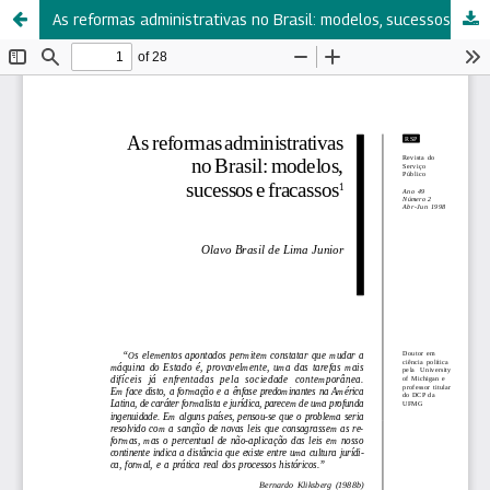
As reformas administrativas no Brasil: modelos, sucessos e fracassos