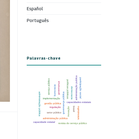
Español
Português
Palavras-chave