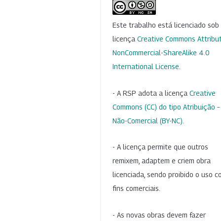
Este trabalho está licenciado so
licença
Creative Commons Attribut
NonCommercial-ShareAlike 4.0
International License
.
- A RSP adota a licença
Creative
Commons (CC) do tipo Atribuição –
Não-Comercial (BY-NC)
.
- A licença permite que outros
remixem, adaptem e criem obra
licenciada, sendo proibido o uso 
fins comerciais.
- As novas obras devem fazer