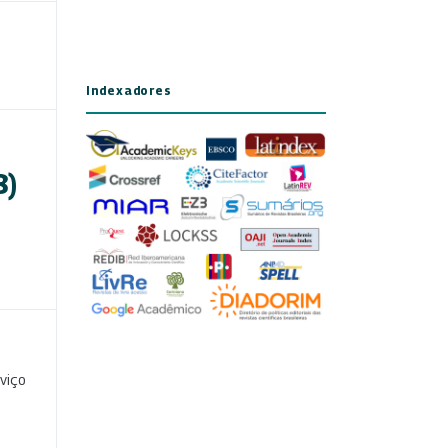
Indexadores
8)
viço