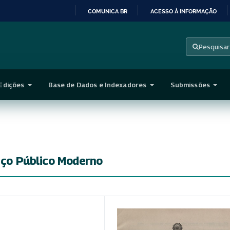
COMUNICA BR
ACESSO À INFORMAÇÃO
IR
PARA
Pesquisar
O
CONTEÚDO
Edições
Base de Dados e Indexadores
Submissões
viço Público Moderno