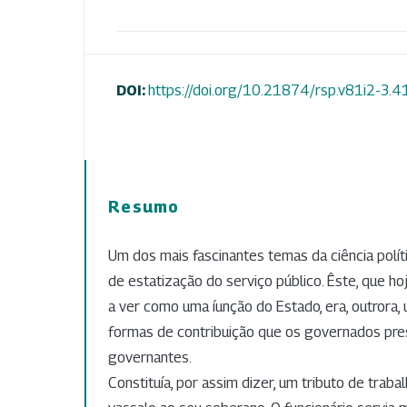
DOI:
https://doi.org/10.21874/rsp.v81i2-3.
Resumo
Um dos mais fascinantes temas da ciência polít
de estatização do serviço público. Êste, que h
a ver como uma íunção do Estado, era, outrora,
formas de contribuição que os governados pr
governantes.
Constituía, por assim dizer, um tributo de traba