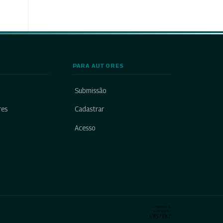
PARA AUTORES
Submissão
res
Cadastrar
Acesso