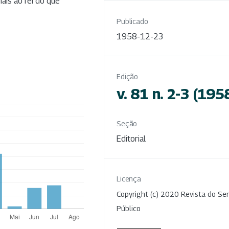
ais ao rei do que
Publicado
1958-12-23
Edição
v. 81 n. 2-3 (195
Seção
Editorial
Licença
Copyright (c) 2020 Revista do Ser
Público