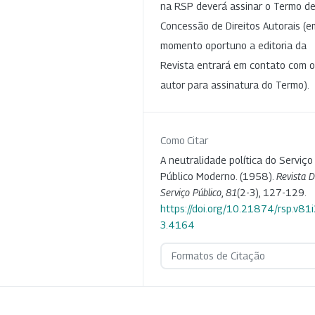
na RSP deverá assinar o Termo d
Concessão de Direitos Autorais (e
momento oportuno a editoria da
Revista entrará em contato com o
autor para assinatura do Termo).
Como Citar
A neutralidade política do Serviço
Público Moderno. (1958).
Revista 
Serviço Público
,
81
(2-3), 127-129.
https://doi.org/10.21874/rsp.v81i
3.4164
Formatos de Citação