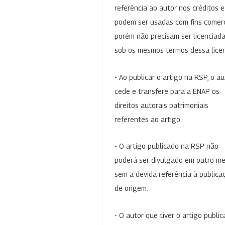
referência ao autor nos créditos 
podem ser usadas com fins comerc
porém não precisam ser licenciad
sob os mesmos termos dessa lice
- Ao publicar o artigo na RSP, o au
cede e transfere para a ENAP os
direitos autorais patrimoniais
referentes ao artigo.
- O artigo publicado na RSP não
poderá ser divulgado em outro me
sem a devida referência à publica
de origem.
- O autor que tiver o artigo publi