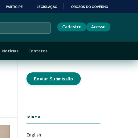
PARTICIPE
LEGISLAÇÃO
ÓRGÃOS DO GOVERNO
Cadastro
Acesso
Notícias
Contatos
Enviar Submissão
Idioma
English