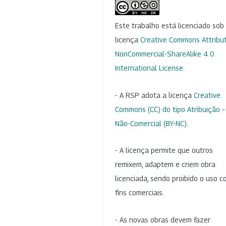
Este trabalho está licenciado so
licença
Creative Commons Attribut
NonCommercial-ShareAlike 4.0
International License
.
- A RSP adota a licença
Creative
Commons (CC) do tipo Atribuição –
Não-Comercial (BY-NC)
.
- A licença permite que outros
remixem, adaptem e criem obra
licenciada, sendo proibido o uso 
fins comerciais.
- As novas obras devem fazer