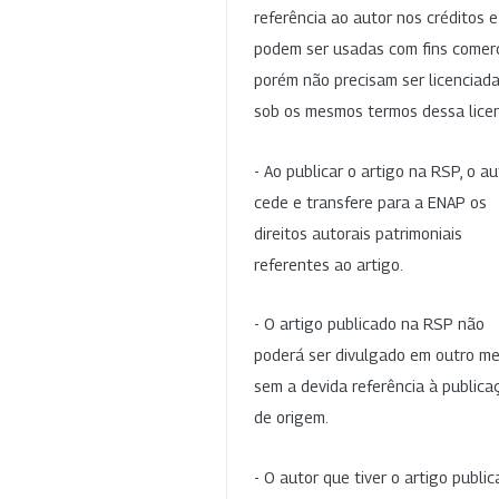
referência ao autor nos créditos 
podem ser usadas com fins comerc
porém não precisam ser licenciad
sob os mesmos termos dessa lice
- Ao publicar o artigo na RSP, o au
cede e transfere para a ENAP os
direitos autorais patrimoniais
referentes ao artigo.
- O artigo publicado na RSP não
poderá ser divulgado em outro me
sem a devida referência à publica
de origem.
- O autor que tiver o artigo publi