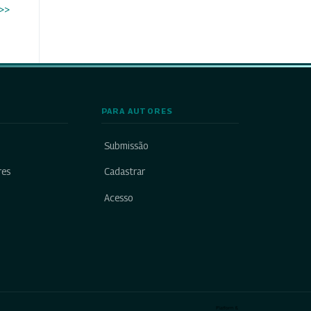
>>
PARA AUTORES
Submissão
res
Cadastrar
Acesso