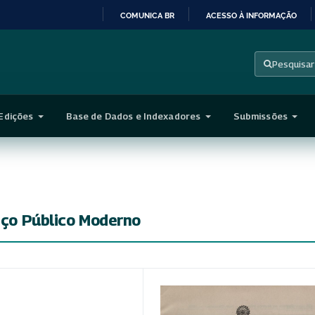
COMUNICA BR
ACESSO À INFORMAÇÃO
IR
PARA
Pesquisar
O
CONTEÚDO
Edições
Base de Dados e Indexadores
Submissões
viço Público Moderno