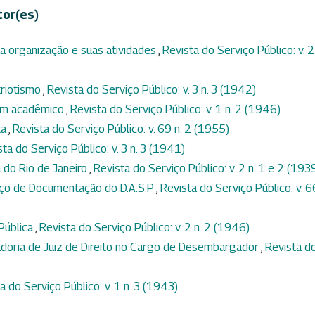
tor(es)
ua organização e suas atividades
,
Revista do Serviço Público: v. 2 
triotismo
,
Revista do Serviço Público: v. 3 n. 3 (1942)
 um acadêmico
,
Revista do Serviço Público: v. 1 n. 2 (1946)
ta
,
Revista do Serviço Público: v. 69 n. 2 (1955)
ta do Serviço Público: v. 3 n. 3 (1941)
 do Rio de Janeiro
,
Revista do Serviço Público: v. 2 n. 1 e 2 (193
viço de Documentação do D.A.S.P
,
Revista do Serviço Público: v. 66
Pública
,
Revista do Serviço Público: v. 2 n. 2 (1946)
adoria de Juiz de Direito no Cargo de Desembargador
,
Revista d
a do Serviço Público: v. 1 n. 3 (1943)