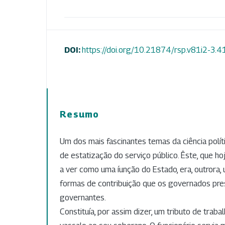
DOI:
https://doi.org/10.21874/rsp.v81i2-3.
Resumo
Um dos mais fascinantes temas da ciência polít
de estatização do serviço público. Êste, que h
a ver como uma íunção do Estado, era, outrora,
formas de contribuição que os governados pr
governantes.
Constituía, por assim dizer, um tributo de traba