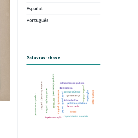
Español
Português
Palavras-chave