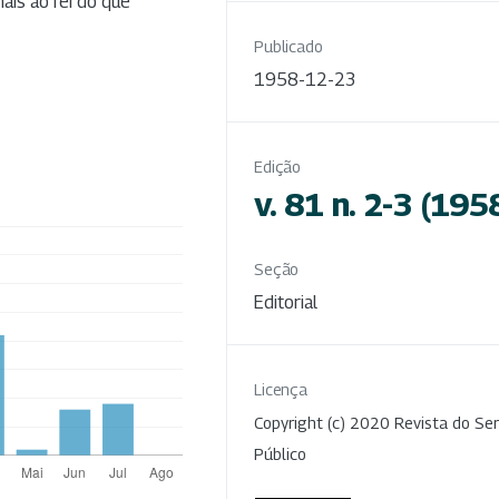
ais ao rei do que
Publicado
1958-12-23
Edição
v. 81 n. 2-3 (195
Seção
Editorial
Licença
Copyright (c) 2020 Revista do Ser
Público