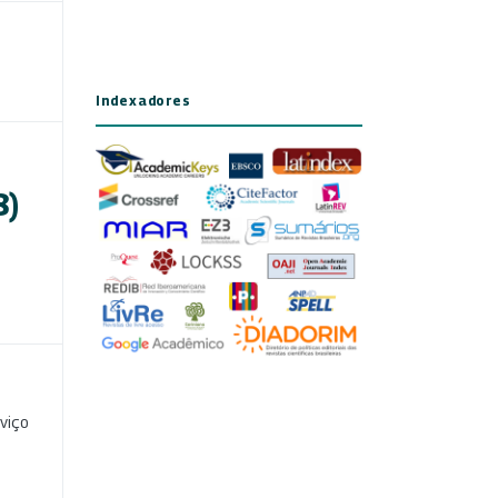
Indexadores
8)
viço