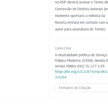
na RSP deverá assinar o Termo d
Concessão de Direitos Autorais (e
momento oportuno a editoria da
Revista entrará em contato com o
autor para assinatura do Termo).
Como Citar
A neutralidade política do Serviço
Público Moderno. (1958).
Revista 
Serviço Público
,
81
(2-3), 127-129.
https://doi.org/10.21874/rsp.v81i
3.4164
Formatos de Citação