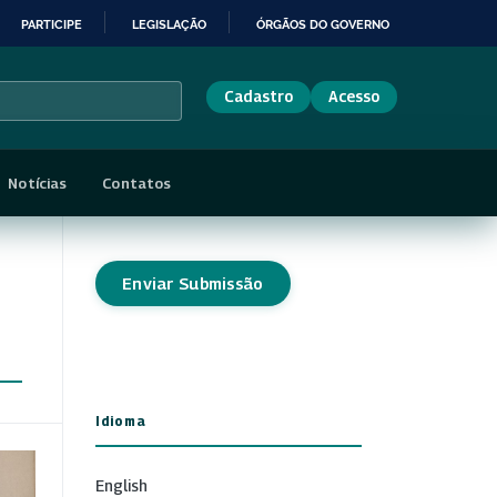
PARTICIPE
LEGISLAÇÃO
ÓRGÃOS DO GOVERNO
Cadastro
Acesso
Notícias
Contatos
Enviar Submissão
Idioma
English