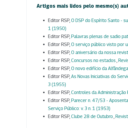
Artigos mais lidos pelo mesmo(s) au
Editor RSP,
O DSP do Espírito Santo - s
1 (1950)
Editor RSP,
Palavras plenas de sadio pa
Editor RSP,
O serviço público visto por
Editor RSP,
O aniversário da nossa revis
Editor RSP,
Concursos no estados
,
Revis
Editor RSP,
O novo edifício da Alfândega
Editor RSP,
As Novas Iniciativas do Ser
3 (1955)
Editor RSP,
Controles da Administração 
Editor RSP,
Parecer n. 47/53 - Aposent
Serviço Público: v. 3 n. 1 (1953)
Editor RSP,
Clube 28 de Outubro
,
Revist