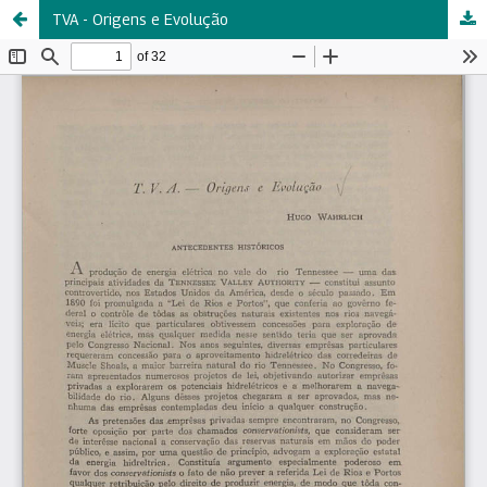
TVA - Origens e Evolução