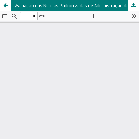
Avaliação das Normas Padronizadas de Administração de Pessoal