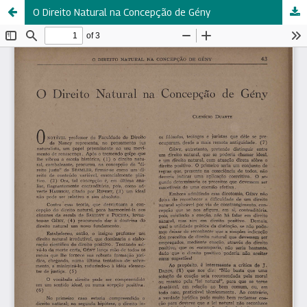
O Direito Natural na Concepção de Gény