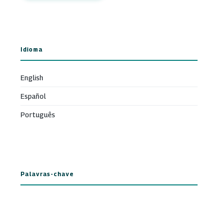
Idioma
English
Español
Português
Palavras-chave