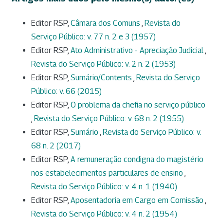
Editor RSP,
Câmara dos Comuns
,
Revista do
Serviço Público: v. 77 n. 2 e 3 (1957)
Editor RSP,
Ato Administrativo - Apreciação Judicial
,
Revista do Serviço Público: v. 2 n. 2 (1953)
Editor RSP,
Sumário/Contents
,
Revista do Serviço
Público: v. 66 (2015)
Editor RSP,
O problema da chefia no serviço público
,
Revista do Serviço Público: v. 68 n. 2 (1955)
Editor RSP,
Sumário
,
Revista do Serviço Público: v.
68 n. 2 (2017)
Editor RSP,
A remuneração condigna do magistério
nos estabelecimentos particulares de ensino
,
Revista do Serviço Público: v. 4 n. 1 (1940)
Editor RSP,
Aposentadoria em Cargo em Comissão
,
Revista do Serviço Público: v. 4 n. 2 (1954)