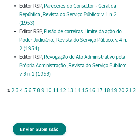
Editor RSP,
Pareceres do Consultor - Geral da
República
,
Revista do Serviço Público: v. 1 n. 2
(1953)
Editor RSP,
Fusão de carreiras. Limite da ação do
Poder Judiciário.
,
Revista do Serviço Público: v. 4 n.
2 (1954)
Editor RSP,
Revogação de Ato Administrativo pela
Própria Administração
,
Revista do Serviço Público:
v. 3 n. 1 (1953)
1
2
3
4
5
6
7
8
9
10
11
12
13
14
15
16
17
18
19
20
21
2
Enviar Submissão