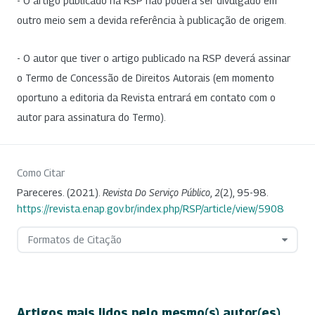
- O artigo publicado na RSP não poderá ser divulgado em
outro meio sem a devida referência à publicação de origem.
- O autor que tiver o artigo publicado na RSP deverá assinar
o Termo de Concessão de Direitos Autorais (em momento
oportuno a editoria da Revista entrará em contato com o
autor para assinatura do Termo).
Como Citar
Pareceres. (2021).
Revista Do Serviço Público
,
2
(2), 95-98.
https://revista.enap.gov.br/index.php/RSP/article/view/5908
Formatos de Citação
Artigos mais lidos pelo mesmo(s) autor(es)