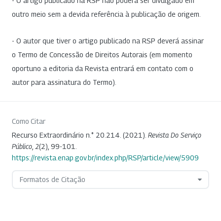
- O artigo publicado na RSP não poderá ser divulgado em
outro meio sem a devida referência à publicação de origem.
- O autor que tiver o artigo publicado na RSP deverá assinar
o Termo de Concessão de Direitos Autorais (em momento
oportuno a editoria da Revista entrará em contato com o
autor para assinatura do Termo).
Como Citar
Recurso Extraordinário n.° 20.214. (2021).
Revista Do Serviço
Público
,
2
(2), 99-101.
https://revista.enap.gov.br/index.php/RSP/article/view/5909
Formatos de Citação