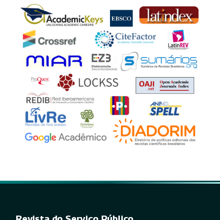
Revista do Serviço Público