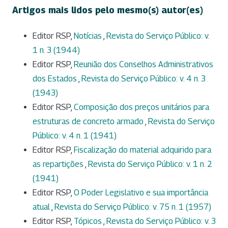
Artigos mais lidos pelo mesmo(s) autor(es)
Editor RSP,
Notícias
,
Revista do Serviço Público: v.
1 n. 3 (1944)
Editor RSP,
Reunião dos Conselhos Administrativos
dos Estados
,
Revista do Serviço Público: v. 4 n. 3
(1943)
Editor RSP,
Composição dos preços unitários para
estruturas de concreto armado
,
Revista do Serviço
Público: v. 4 n. 1 (1941)
Editor RSP,
Fiscalização do material adquirido para
as repartições
,
Revista do Serviço Público: v. 1 n. 2
(1941)
Editor RSP,
O Poder Legislativo e sua importância
atual
,
Revista do Serviço Público: v. 75 n. 1 (1957)
Editor RSP,
Tópicos
,
Revista do Serviço Público: v. 3