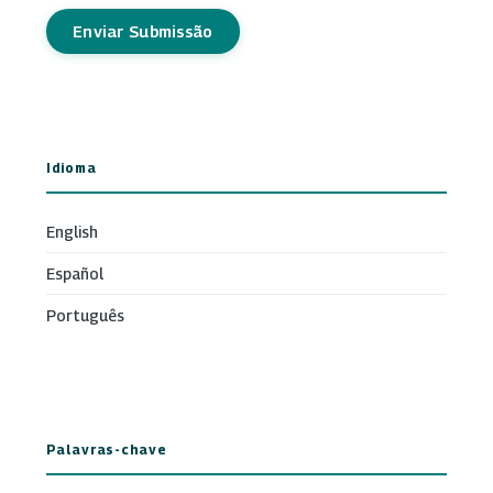
Enviar Submissão
Idioma
English
Español
Português
Palavras-chave