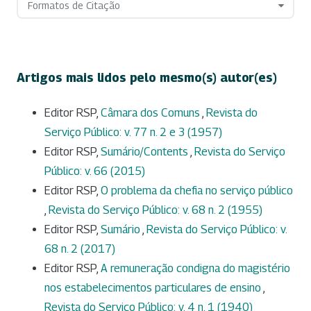
Formatos de Citação
Artigos mais lidos pelo mesmo(s) autor(es)
Editor RSP,
Câmara dos Comuns
,
Revista do
Serviço Público: v. 77 n. 2 e 3 (1957)
Editor RSP,
Sumário/Contents
,
Revista do Serviço
Público: v. 66 (2015)
Editor RSP,
O problema da chefia no serviço público
,
Revista do Serviço Público: v. 68 n. 2 (1955)
Editor RSP,
Sumário
,
Revista do Serviço Público: v.
68 n. 2 (2017)
Editor RSP,
A remuneração condigna do magistério
nos estabelecimentos particulares de ensino
,
Revista do Serviço Público: v. 4 n. 1 (1940)