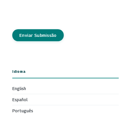
Enviar Submissão
Idioma
English
Español
Português