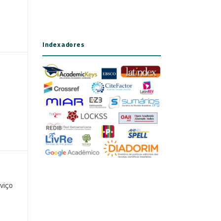
Indexadores
viço