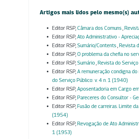
Artigos mais lidos pelo mesmo(s) au
Editor RSP,
Câmara dos Comuns
,
Revist
Editor RSP,
Ato Administrativo - Aprecia
Editor RSP,
Sumário/Contents
,
Revista d
Editor RSP,
O problema da chefia no ser
Editor RSP,
Sumário
,
Revista do Serviço 
Editor RSP,
A remuneração condigna do 
do Serviço Público: v. 4 n. 1 (1940)
Editor RSP,
Aposentadoria em Cargo e
Editor RSP,
Pareceres do Consultor - Ge
Editor RSP,
Fusão de carreiras. Limite da
(1954)
Editor RSP,
Revogação de Ato Administra
1 (1953)