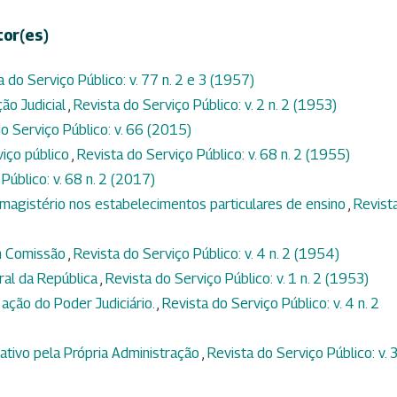
tor(es)
a do Serviço Público: v. 77 n. 2 e 3 (1957)
ção Judicial
,
Revista do Serviço Público: v. 2 n. 2 (1953)
o Serviço Público: v. 66 (2015)
viço público
,
Revista do Serviço Público: v. 68 n. 2 (1955)
Público: v. 68 n. 2 (2017)
magistério nos estabelecimentos particulares de ensino
,
Revist
m Comissão
,
Revista do Serviço Público: v. 4 n. 2 (1954)
ral da República
,
Revista do Serviço Público: v. 1 n. 2 (1953)
 ação do Poder Judiciário.
,
Revista do Serviço Público: v. 4 n. 2
tivo pela Própria Administração
,
Revista do Serviço Público: v. 3