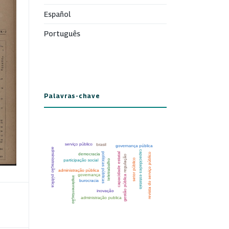
Español
Português
Palavras-chave