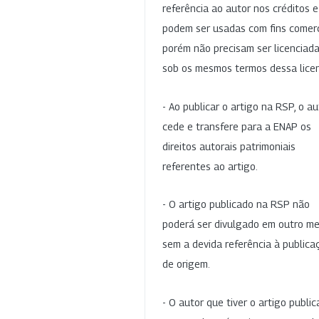
referência ao autor nos créditos 
podem ser usadas com fins comerc
porém não precisam ser licenciad
sob os mesmos termos dessa lice
- Ao publicar o artigo na RSP, o au
cede e transfere para a ENAP os
direitos autorais patrimoniais
referentes ao artigo.
- O artigo publicado na RSP não
poderá ser divulgado em outro me
sem a devida referência à publica
de origem.
- O autor que tiver o artigo publi