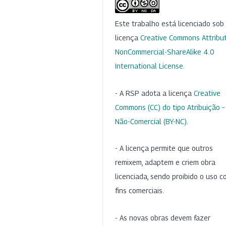
Este trabalho está licenciado so
licença
Creative Commons Attribut
NonCommercial-ShareAlike 4.0
International License
.
- A RSP adota a licença
Creative
Commons (CC) do tipo Atribuição –
Não-Comercial (BY-NC)
.
- A licença permite que outros
remixem, adaptem e criem obra
licenciada, sendo proibido o uso 
fins comerciais.
- As novas obras devem fazer