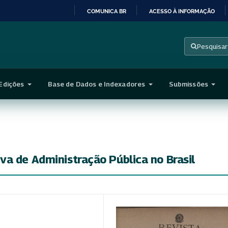
COMUNICA BR
ACESSO À INFORMAÇÃO
IR
PARA
Pesquisar
O
CONTEÚDO
Edições
Base de Dados e Indexadores
Submissões
a de Administração Pública no Brasil