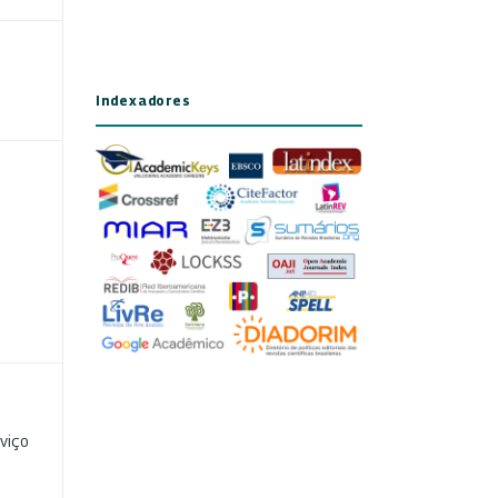
Indexadores
viço