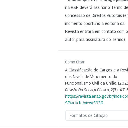
na RSP deverá assinar o Termo d
Concessão de Direitos Autorais (e
momento oportuno a editoria da
Revista entrará em contato com o
autor para assinatura do Termo).
Como Citar
A Classificação de Cargos e a Rev
dos Níveis de Vencimento do
Funcionalismo Civil da União. (2021
Revista Do Serviço Público
,
2
(3), 47-
https://revista.enap.gov.br/index.p
SP/article/view/5936
Formatos de Citação