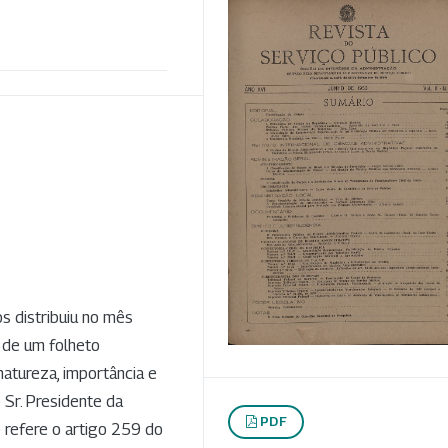
s distribuiu no mês
 de um folheto
natureza, importância e
 Sr. Presidente da
PDF
e refere o artigo 259 do