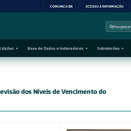
COMUNICA BR
ACESSO À INFORMAÇÃO
IR
PARA
Pesquisar
O
CONTEÚDO
Edições
Base de Dados e Indexadores
Submissões
Revisão dos Níveis de Vencimento do