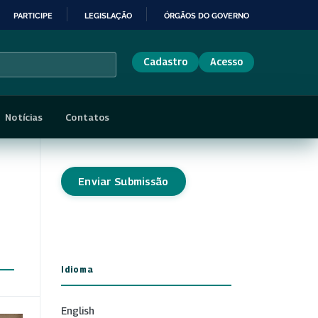
PARTICIPE
LEGISLAÇÃO
ÓRGÃOS DO GOVERNO
Cadastro
Acesso
Notícias
Contatos
Enviar Submissão
Idioma
English