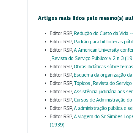
Artigos mais lidos pelo mesmo(s) au
Editor RSP,
Redução do Custo da Vida -
Editor RSP,
Padrão para bibliotecas púb
Editor RSP,
A American University confer
,
Revista do Serviço Público: v. 2 n. 3 (1
Editor RSP,
Obras didáticas sôbre temas
Editor RSP,
Esquema da organização da
Editor RSP,
Tópicos
,
Revista do Serviço 
Editor RSP,
Assistência judiciária aos s
Editor RSP,
Cursos de Administração d
Editor RSP,
A administração pública e s
Editor RSP,
A viagem do Sr. Simões Lop
(1939)