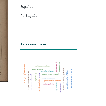
Español
Português
Palavras-chave