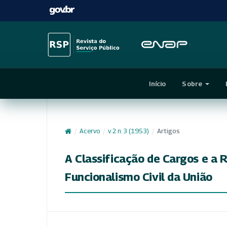
Início
Sobre
/
Acervo
/
v. 2 n. 3 (1953)
/
Artigos
A Classificação de Cargos e a 
Funcionalismo Civil da União