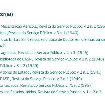
tor(es)
- Mecanização Agrícola
,
Revista do Serviço Público: v. 2 n. 1 (19
licas
,
Revista do Serviço Público: v. 3 n. 1 (1940)
iu ao Dr. Luis Simões Lopes o título de Doutor em Ciências Jurídi
942)
 agrícolas
,
Revista do Serviço Público: v. 2 n. 1 (1945)
 biblioteca do DASP
,
Revista do Serviço Público: v. 1 n. 2 (1940)
Público: v. 3 n. 2 (1949)
ervidores do Estado
,
Revista do Serviço Público: v. 2 n. 1 (1943)
o DASP
,
Revista do Serviço Público: v. 2 n. 1 (1949)
eus técnicos
,
Revista do Serviço Público: v. 75 n. 2 (1957)
es aos Estados Unidos
,
Revista do Serviço Público: v. 1 n. 2 e 3