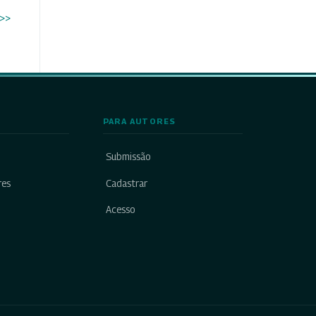
>>
PARA AUTORES
Submissão
res
Cadastrar
Acesso