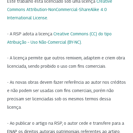
Este trabalho está licenciado sob uma licença
Creative
Commons Attribution-NonCommercial-ShareAlike 4.0
International License
.
- A RSP adota a licença
Creative Commons (CC) do tipo
Atribuição – Uso Não-Comercial (BY-NC)
.
- A licença permite que outros remixem, adaptem e criem obra
licenciada, sendo proibido o uso com fins comerciais.
- As novas obras devem fazer referência ao autor nos créditos
e não podem ser usadas com fins comerciais, porém não
precisam ser licenciadas sob os mesmos termos dessa
licença.
- Ao publicar o artigo na RSP, o autor cede e transfere para a
ENAP os direitos autorais patrimoniais referentes ao artigo.