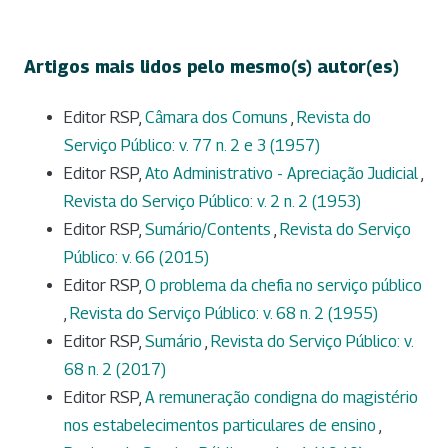
Artigos mais lidos pelo mesmo(s) autor(es)
Editor RSP,
Câmara dos Comuns
,
Revista do
Serviço Público: v. 77 n. 2 e 3 (1957)
Editor RSP,
Ato Administrativo - Apreciação Judicial
,
Revista do Serviço Público: v. 2 n. 2 (1953)
Editor RSP,
Sumário/Contents
,
Revista do Serviço
Público: v. 66 (2015)
Editor RSP,
O problema da chefia no serviço público
,
Revista do Serviço Público: v. 68 n. 2 (1955)
Editor RSP,
Sumário
,
Revista do Serviço Público: v.
68 n. 2 (2017)
Editor RSP,
A remuneração condigna do magistério
nos estabelecimentos particulares de ensino
,