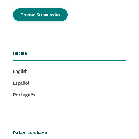
Enviar Submissão
Idioma
English
Español
Português
Palavras-chave