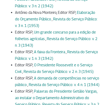
Público: v. 3 n. 2 (1942)
Antônio da Nova Monteiro, Editor RSP,
Elaboração
do Orçamento Público
,
Revista do Serviço Público:
v. 3 n. 1 (1953)
Editor RSP,
Um grande concurso para a edição de
folhetos agrícolas
,
Revista do Serviço Público: v. 2
n. 3 (1943)
Editor RSP,
A faixa da Fronteira
,
Revista do Serviço
Público: v. 1 n. 3 (1942)
Editor RSP,
O Presidente Roosevelt e o Serviço
Civil
,
Revista do Serviço Público: v. 2 n. 3 (1945)
Editor RSP,
A demanda de competências no serviço
público
,
Revista do Serviço Público: v. 4 n. 1 (1944)
Editor RSP,
Palavras do Presidente Getúlio Vargas,
ao instalar o Departamento Administrativo do
Serviço Público
,
Revista do Serviço Público: v. 3 n. 2