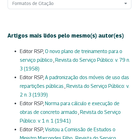
Formatos de Citação
Artigos mais lidos pelo mesmo(s) autor(es)
Editor RSP,
O novo plano de treinamento para o
serviço público
,
Revista do Serviço Público: v. 79 n.
3 (1958)
Editor RSP,
A padronização dos móveis de uso das
repartições públicas
,
Revista do Serviço Público: v.
2 n. 3 (1939)
Editor RSP,
Norma para cálculo e execução de
obras de concreto armado
,
Revista do Serviço
Público: v. 1 n. 1 (1941)
Editor RSP,
Visitou a Comissão de Estudos o
Ministro Marcondes Filho
,
Revista do Serviço