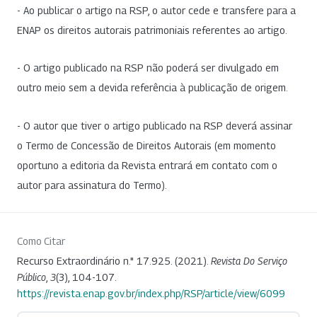
- Ao publicar o artigo na RSP, o autor cede e transfere para a
ENAP os direitos autorais patrimoniais referentes ao artigo.
- O artigo publicado na RSP não poderá ser divulgado em
outro meio sem a devida referência à publicação de origem.
- O autor que tiver o artigo publicado na RSP deverá assinar
o Termo de Concessão de Direitos Autorais (em momento
oportuno a editoria da Revista entrará em contato com o
autor para assinatura do Termo).
Como Citar
Recurso Extraordinário n." 17.925. (2021).
Revista Do Serviço
Público
,
3
(3), 104-107.
https://revista.enap.gov.br/index.php/RSP/article/view/6099