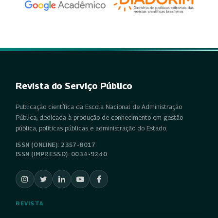
Revista do Serviço Público
Publicação científica da Escola Nacional de Administração
Pública, dedicada à produção de conhecimento em gestão
pública, políticas públicas e administração do Estado.
ISSN (ONLINE): 2357-8017
ISSN (IMPRESSO): 0034-9240
REVISTA