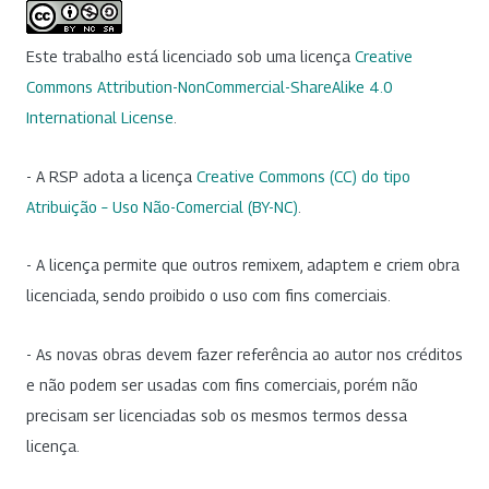
Este trabalho está licenciado sob uma licença
Creative
Commons Attribution-NonCommercial-ShareAlike 4.0
International License
.
- A RSP adota a licença
Creative Commons (CC) do tipo
Atribuição – Uso Não-Comercial (BY-NC)
.
- A licença permite que outros remixem, adaptem e criem obra
licenciada, sendo proibido o uso com fins comerciais.
- As novas obras devem fazer referência ao autor nos créditos
e não podem ser usadas com fins comerciais, porém não
precisam ser licenciadas sob os mesmos termos dessa
licença.