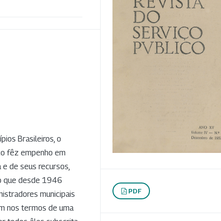
pios Brasileiros, o
ico fêz empenho em
a e de seus recursos,
to que desde 1946
PDF
istradores municipais
ram nos termos de uma