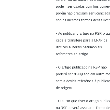
podem ser usadas com fins comerc
porém não precisam ser licenciad
sob os mesmos termos dessa lice
- Ao publicar o artigo na RSP, o au
cede e transfere para a ENAP os
direitos autorais patrimoniais
referentes ao artigo.
- O artigo publicado na RSP não
poderá ser divulgado em outro me
sem a devida referência à publica
de origem.
- O autor que tiver o artigo publi
na RSP deverá assinar o Termo d