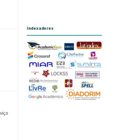
Indexadores
viço