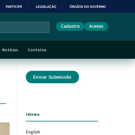
PARTICIPE
LEGISLAÇÃO
ÓRGÃOS DO GOVERNO
Cadastro
Acesso
Notícias
Contatos
Enviar Submissão
Idioma
English