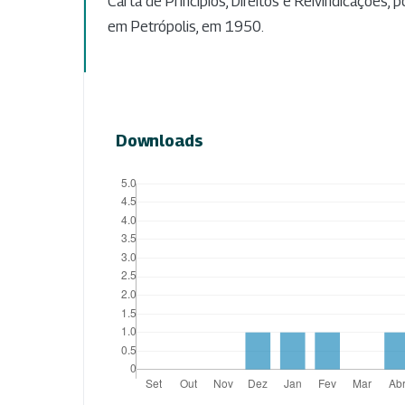
Carta de Princípios, Direitos e Reivindicações, 
em Petrópolis, em 1950.
Downloads