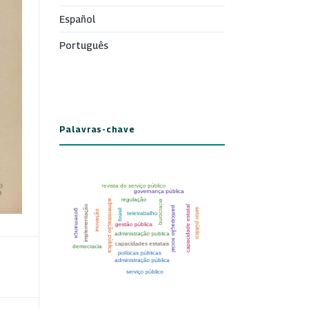
Español
Português
Palavras-chave