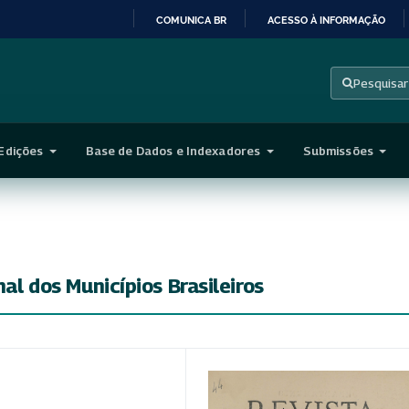
COMUNICA BR
ACESSO À INFORMAÇÃO
IR
PARA
Pesquisar
O
CONTEÚDO
Edições
Base de Dados e Indexadores
Submissões
nal dos Municípios Brasileiros