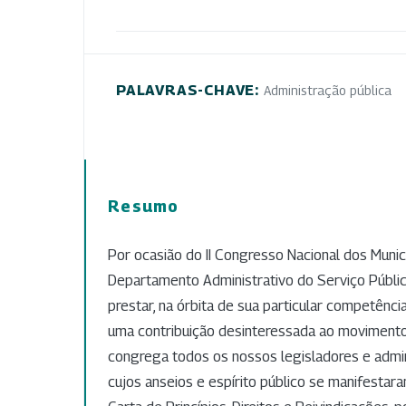
PALAVRAS-CHAVE:
Administração pública
Resumo
Por ocasião do II Congresso Nacional dos Municí
Departamento Administrativo do Serviço Públ
prestar, na órbita de sua particular competênci
uma contribuição desinteressada ao movimen
congrega todos os nossos legisladores e admin
cujos anseios e espírito público se manifesta