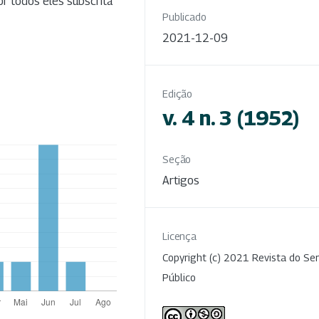
por todos êles subscrita
Publicado
2021-12-09
Edição
v. 4 n. 3 (1952)
Seção
Artigos
Licença
Copyright (c) 2021 Revista do Ser
Público