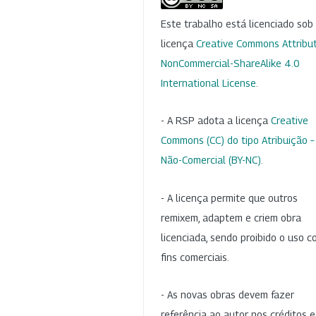
Este trabalho está licenciado so
licença
Creative Commons Attribut
NonCommercial-ShareAlike 4.0
International License
.
- A RSP adota a licença
Creative
Commons (CC) do tipo Atribuição –
Não-Comercial (BY-NC)
.
- A licença permite que outros
remixem, adaptem e criem obra
licenciada, sendo proibido o uso 
fins comerciais.
- As novas obras devem fazer
referência ao autor nos créditos 