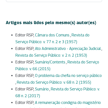
Artigos mais lidos pelo mesmo(s) autor(es)
Editor RSP,
Câmara dos Comuns
,
Revista do
Serviço Público: v. 77 n. 2 e 3 (1957)
Editor RSP,
Ato Administrativo - Apreciação Judicial
,
Revista do Serviço Público: v. 2 n. 2 (1953)
Editor RSP,
Sumário/Contents
,
Revista do Serviço
Público: v. 66 (2015)
Editor RSP,
O problema da chefia no serviço público
,
Revista do Serviço Público: v. 68 n. 2 (1955)
Editor RSP,
Sumário
,
Revista do Serviço Público: v.
68 n. 2 (2017)
Editor RSP,
A remuneração condigna do magistério