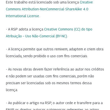
Este trabalho está licenciado sob uma licença
Creative
Commons Attribution-NonCommercial-ShareAlike 4.0
International License
.
- A RSP adota a licença
Creative Commons (CC) do tipo
Atribuição – Uso Não-Comercial (BY-NC)
.
- A licença permite que outros remixem, adaptem e criem obra
licenciada, sendo proibido o uso com fins comerciais.
- As novas obras devem fazer referência ao autor nos créditos
e não podem ser usadas com fins comerciais, porém não
precisam ser licenciadas sob os mesmos termos dessa
licença.
- Ao publicar o artigo na RSP, o autor cede e transfere para a
ENAP os direitos autorais patrimoniais referentes ao artigo.