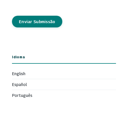
Enviar Submissão
Idioma
English
Español
Português