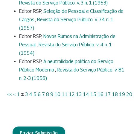
Revista do Serviço Público: v. 3 n. 1 (1953)
Editor RSP,
Seleção de Pessoal e Classificação de
Cargos
,
Revista do Serviço Público: v. 74 n. 1
(1957)
Editor RSP,
Novos Rumos na Administração de
Pessoal
,
Revista do Serviço Público: v. 4 n. 1
(1954)
Editor RSP,
A neutralidade política do Serviço
Público Moderno
,
Revista do Serviço Público: v. 81
n. 2-3 (1958)
<<
<
1
2
3
4
5
6
7
8
9
10
11
12
13
14
15
16
17
18
19
20
Enviar Submissão