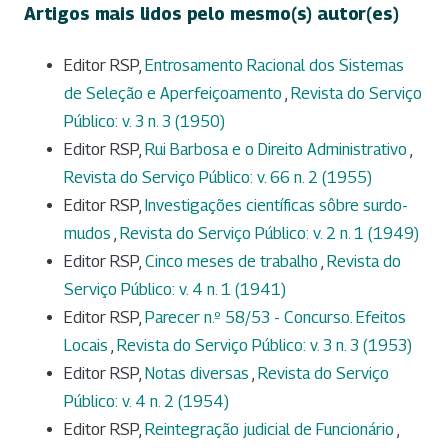
Artigos mais lidos pelo mesmo(s) autor(es)
Editor RSP,
Entrosamento Racional dos Sistemas
de Seleção e Aperfeiçoamento
,
Revista do Serviço
Público: v. 3 n. 3 (1950)
Editor RSP,
Rui Barbosa e o Direito Administrativo
,
Revista do Serviço Público: v. 66 n. 2 (1955)
Editor RSP,
Investigações científicas sôbre surdo-
mudos
,
Revista do Serviço Público: v. 2 n. 1 (1949)
Editor RSP,
Cinco meses de trabalho
,
Revista do
Serviço Público: v. 4 n. 1 (1941)
Editor RSP,
Parecer n.º 58/53 - Concurso. Efeitos
Locais
,
Revista do Serviço Público: v. 3 n. 3 (1953)
Editor RSP,
Notas diversas
,
Revista do Serviço
Público: v. 4 n. 2 (1954)
Editor RSP,
Reintegração judicial de Funcionário
,