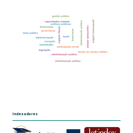
Indexadores