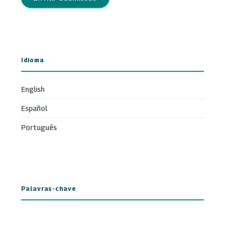
Idioma
English
Español
Português
Palavras-chave