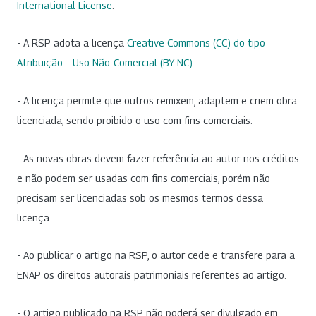
International License
.
- A RSP adota a licença
Creative Commons (CC) do tipo
Atribuição – Uso Não-Comercial (BY-NC)
.
- A licença permite que outros remixem, adaptem e criem obra
licenciada, sendo proibido o uso com fins comerciais.
- As novas obras devem fazer referência ao autor nos créditos
e não podem ser usadas com fins comerciais, porém não
precisam ser licenciadas sob os mesmos termos dessa
licença.
- Ao publicar o artigo na RSP, o autor cede e transfere para a
ENAP os direitos autorais patrimoniais referentes ao artigo.
- O artigo publicado na RSP não poderá ser divulgado em