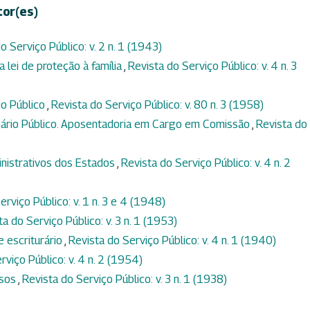
tor(es)
o Serviço Público: v. 2 n. 1 (1943)
a lei de proteção à família
,
Revista do Serviço Público: v. 4 n. 3
io Público
,
Revista do Serviço Público: v. 80 n. 3 (1958)
onário Público. Aposentadoria em Cargo em Comissão
,
Revista do
nistrativos dos Estados
,
Revista do Serviço Público: v. 4 n. 2
erviço Público: v. 1 n. 3 e 4 (1948)
ta do Serviço Público: v. 3 n. 1 (1953)
e escriturário
,
Revista do Serviço Público: v. 4 n. 1 (1940)
rviço Público: v. 4 n. 2 (1954)
ssos
,
Revista do Serviço Público: v. 3 n. 1 (1938)