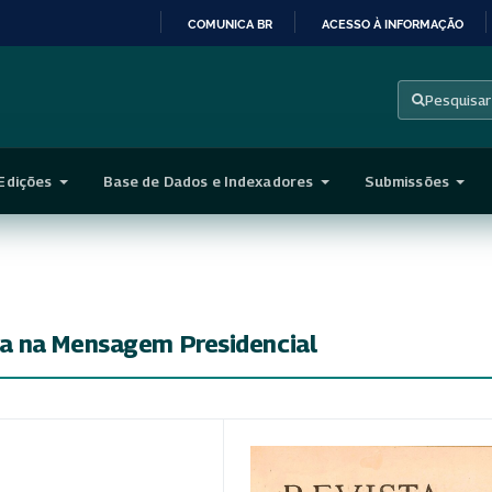
COMUNICA BR
ACESSO À INFORMAÇÃO
IR
PARA
Pesquisar
O
CONTEÚDO
Edições
Base de Dados e Indexadores
Submissões
a na Mensagem Presidencial