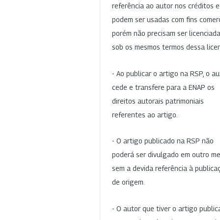
referência ao autor nos créditos 
podem ser usadas com fins comerc
porém não precisam ser licenciad
sob os mesmos termos dessa lice
- Ao publicar o artigo na RSP, o au
cede e transfere para a ENAP os
direitos autorais patrimoniais
referentes ao artigo.
- O artigo publicado na RSP não
poderá ser divulgado em outro me
sem a devida referência à publica
de origem.
- O autor que tiver o artigo publi