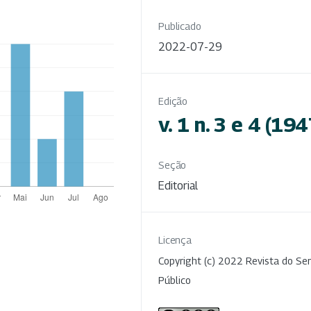
Publicado
2022-07-29
Edição
v. 1 n. 3 e 4 (194
Seção
Editorial
Licença
Copyright (c) 2022 Revista do Ser
Público