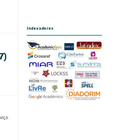
Indexadores
7)
viço