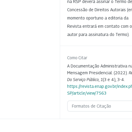
na RSP deverá assinar o Termo d
Concessão de Direitos Autorais (e
momento oportuno a editoria da
Revista entrará em contato com o
autor para assinatura do Termo).
Como Citar
A Documentação Administrativa n
Mensagem Presidencial. (2022).
R
Do Serviço Público
,
1
(3 e 4), 3-4.
https://revista.enap.gov.br/index.p
SP/article/view/7563
Formatos de Citação