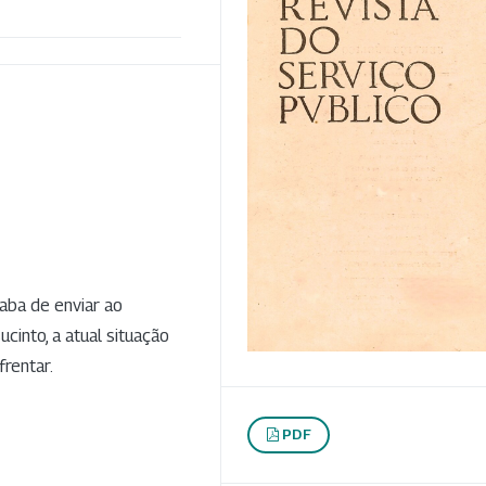
aba de enviar ao
cinto, a atual situação
rentar.
PDF