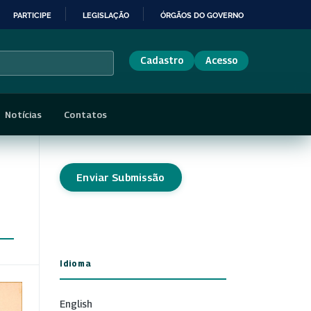
PARTICIPE
LEGISLAÇÃO
ÓRGÃOS DO GOVERNO
Cadastro
Acesso
Notícias
Contatos
Enviar Submissão
Idioma
English