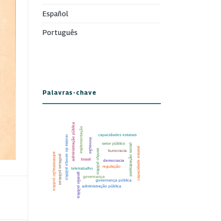
Español
Português
Palavras-chave