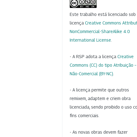
Este trabalho está licenciado so
licença
Creative Commons Attribut
NonCommercial-ShareAlike 4.0
International License
.
- A RSP adota a licença
Creative
Commons (CC) do tipo Atribuição –
Não-Comercial (BY-NC)
.
- A licença permite que outros
remixem, adaptem e criem obra
licenciada, sendo proibido o uso 
fins comerciais.
- As novas obras devem fazer