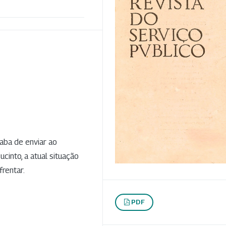
aba de enviar ao
cinto, a atual situação
rentar.
PDF