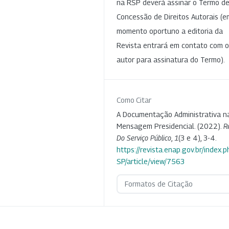
na RSP deverá assinar o Termo d
Concessão de Direitos Autorais (e
momento oportuno a editoria da
Revista entrará em contato com o
autor para assinatura do Termo).
Como Citar
A Documentação Administrativa n
Mensagem Presidencial. (2022).
R
Do Serviço Público
,
1
(3 e 4), 3-4.
https://revista.enap.gov.br/index.p
SP/article/view/7563
Formatos de Citação