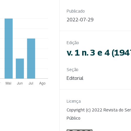
Publicado
2022-07-29
Edição
v. 1 n. 3 e 4 (194
Seção
Editorial
Licença
Copyright (c) 2022 Revista do Ser
Público