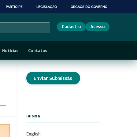
PARTICIPE
LEGISLAÇÃO
ÓRGÃOS DO GOVERNO
Cadastro
Acesso
Notícias
Contatos
Enviar Submissão
Idioma
English