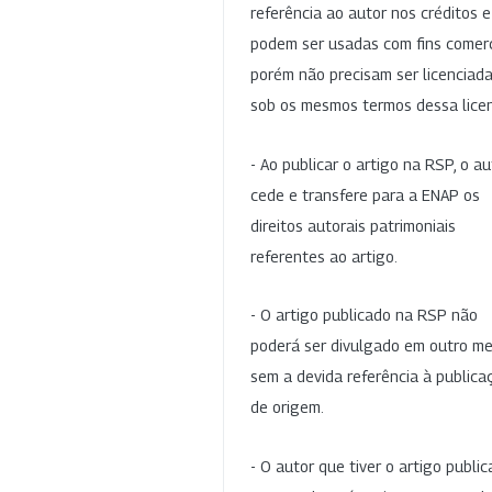
referência ao autor nos créditos 
podem ser usadas com fins comerc
porém não precisam ser licenciad
sob os mesmos termos dessa lice
- Ao publicar o artigo na RSP, o au
cede e transfere para a ENAP os
direitos autorais patrimoniais
referentes ao artigo.
- O artigo publicado na RSP não
poderá ser divulgado em outro me
sem a devida referência à publica
de origem.
- O autor que tiver o artigo publi