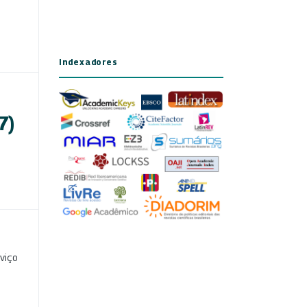
Indexadores
7)
viço