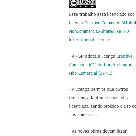
Este trabalho está licenciado so
licença
Creative Commons Attribut
NonCommercial-ShareAlike 4.0
International License
.
- A RSP adota a licença
Creative
Commons (CC) do tipo Atribuição –
Não-Comercial (BY-NC)
.
- A licença permite que outros
remixem, adaptem e criem obra
licenciada, sendo proibido o uso 
fins comerciais.
- As novas obras devem fazer