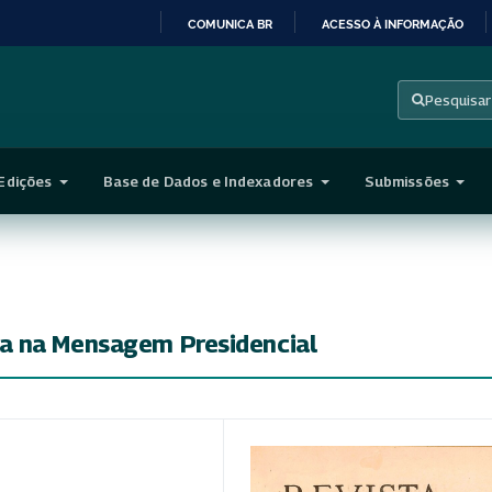
COMUNICA BR
ACESSO À INFORMAÇÃO
IR
PARA
Pesquisar
O
CONTEÚDO
Edições
Base de Dados e Indexadores
Submissões
a na Mensagem Presidencial