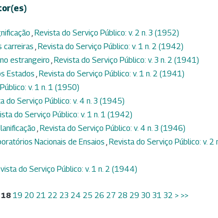
tor(es)
gnificação
,
Revista do Serviço Público: v. 2 n. 3 (1952)
 carreiras
,
Revista do Serviço Público: v. 1 n. 2 (1942)
no estrangeiro
,
Revista do Serviço Público: v. 3 n. 2 (1941)
os Estados
,
Revista do Serviço Público: v. 1 n. 2 (1941)
Público: v. 1 n. 1 (1950)
a do Serviço Público: v. 4 n. 3 (1945)
ista do Serviço Público: v. 1 n. 1 (1942)
lanificação
,
Revista do Serviço Público: v. 4 n. 3 (1946)
ratórios Nacionais de Ensaios
,
Revista do Serviço Público: v. 2 
vista do Serviço Público: v. 1 n. 2 (1944)
18
19
20
21
22
23
24
25
26
27
28
29
30
31
32
>
>>