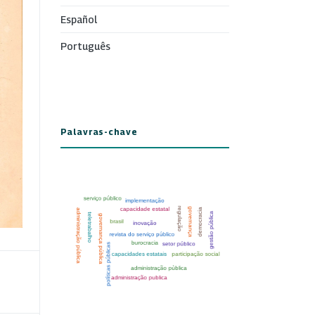
Español
Português
Palavras-chave