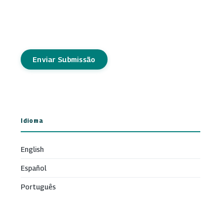
Enviar Submissão
Idioma
English
Español
Português