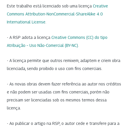
Este trabalho está licenciado sob uma licença
Creative
Commons Attribution-NonCommercial-ShareAlike 4.0
International License
.
- A RSP adota a licença
Creative Commons (CC) do tipo
Atribuição – Uso Não-Comercial (BY-NC)
.
- A licença permite que outros remixem, adaptem e criem obra
licenciada, sendo proibido o uso com fins comerciais.
- As novas obras devem fazer referência ao autor nos créditos
e não podem ser usadas com fins comerciais, porém não
precisam ser licenciadas sob os mesmos termos dessa
licença.
- Ao publicar o artigo na RSP, o autor cede e transfere para a