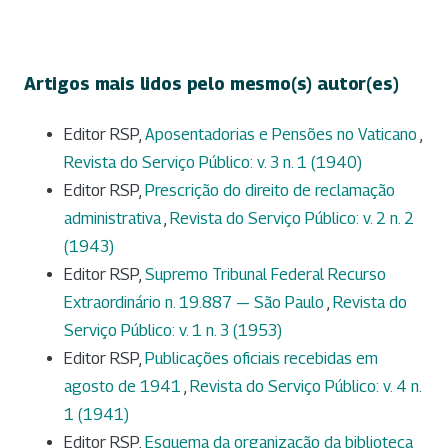
Artigos mais lidos pelo mesmo(s) autor(es)
Editor RSP,
Aposentadorias e Pensões no Vaticano
,
Revista do Serviço Público: v. 3 n. 1 (1940)
Editor RSP,
Prescrição do direito de reclamação
administrativa
,
Revista do Serviço Público: v. 2 n. 2
(1943)
Editor RSP,
Supremo Tribunal Federal Recurso
Extraordinário n. 19.887 — São Paulo
,
Revista do
Serviço Público: v. 1 n. 3 (1953)
Editor RSP,
Publicações oficiais recebidas em
agosto de 1941
,
Revista do Serviço Público: v. 4 n.
1 (1941)
Editor RSP,
Esquema da organização da biblioteca