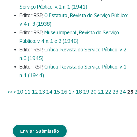
Serviço Público: v. 2 n. 1 (1941)
Editor RSP,
O Estatuto
,
Revista do Serviço Público:
v. 4 n. 3 (1938)
Editor RSP,
Museu Imperial
,
Revista do Serviço
Público: v. 4 n. 1 e 2 (1946)
Editor RSP,
Crítica
,
Revista do Serviço Público: v. 2
n. 3 (1945)
Editor RSP,
Crítica
,
Revista do Serviço Público: v. 1
n. 1 (1944)
<<
<
10
11
12
13
14
15
16
17
18
19
20
21
22
23
24
25
Enviar Submissão