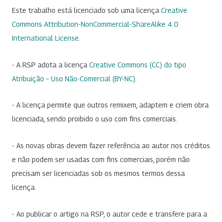
Este trabalho está licenciado sob uma licença
Creative
Commons Attribution-NonCommercial-ShareAlike 4.0
International License
.
- A RSP adota a licença
Creative Commons (CC) do tipo
Atribuição – Uso Não-Comercial (BY-NC)
.
- A licença permite que outros remixem, adaptem e criem obra
licenciada, sendo proibido o uso com fins comerciais.
- As novas obras devem fazer referência ao autor nos créditos
e não podem ser usadas com fins comerciais, porém não
precisam ser licenciadas sob os mesmos termos dessa
licença.
- Ao publicar o artigo na RSP, o autor cede e transfere para a