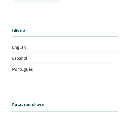
Idioma
English
Español
Português
Palavras-chave