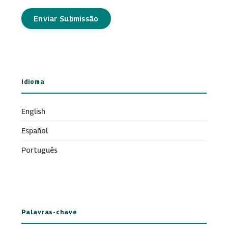
Enviar Submissão
Idioma
English
Español
Português
Palavras-chave