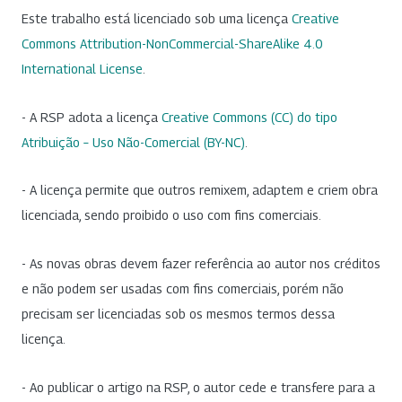
Este trabalho está licenciado sob uma licença
Creative
Commons Attribution-NonCommercial-ShareAlike 4.0
International License
.
- A RSP adota a licença
Creative Commons (CC) do tipo
Atribuição – Uso Não-Comercial (BY-NC)
.
- A licença permite que outros remixem, adaptem e criem obra
licenciada, sendo proibido o uso com fins comerciais.
- As novas obras devem fazer referência ao autor nos créditos
e não podem ser usadas com fins comerciais, porém não
precisam ser licenciadas sob os mesmos termos dessa
licença.
- Ao publicar o artigo na RSP, o autor cede e transfere para a