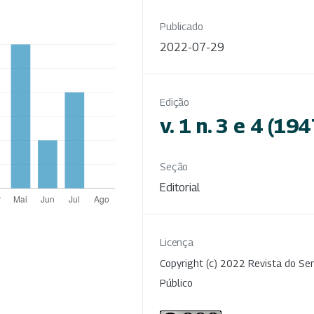
Publicado
2022-07-29
Edição
v. 1 n. 3 e 4 (194
Seção
Editorial
Licença
Copyright (c) 2022 Revista do Ser
Público