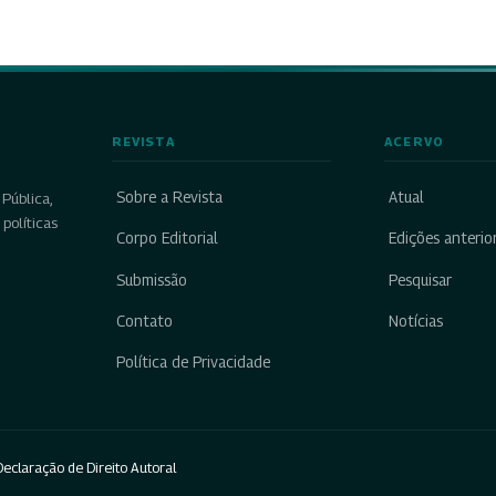
REVISTA
ACERVO
Sobre a Revista
Atual
Pública,
políticas
Corpo Editorial
Edições anterio
Submissão
Pesquisar
Contato
Notícias
Política de Privacidade
eclaração de Direito Autoral