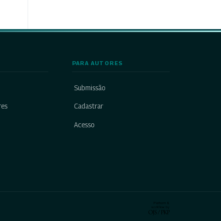
PARA AUTORES
Submissão
res
Cadastrar
Acesso