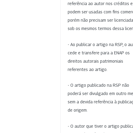
referência ao autor nos créditos 
podem ser usadas com fins comerc
porém não precisam ser licenciad
sob os mesmos termos dessa lice
- Ao publicar o artigo na RSP, o au
cede e transfere para a ENAP os
direitos autorais patrimoniais
referentes ao artigo.
- O artigo publicado na RSP não
poderá ser divulgado em outro me
sem a devida referência à publica
de origem.
- O autor que tiver o artigo publi