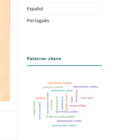
Español
Português
Palavras-chave