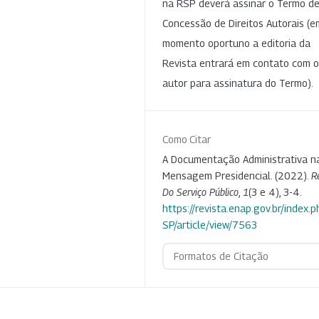
na RSP deverá assinar o Termo d
Concessão de Direitos Autorais (e
momento oportuno a editoria da
Revista entrará em contato com o
autor para assinatura do Termo).
Como Citar
A Documentação Administrativa n
Mensagem Presidencial. (2022).
R
Do Serviço Público
,
1
(3 e 4), 3-4.
https://revista.enap.gov.br/index.p
SP/article/view/7563
Formatos de Citação