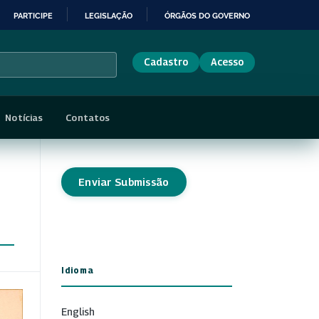
PARTICIPE
LEGISLAÇÃO
ÓRGÃOS DO GOVERNO
Cadastro
Acesso
Notícias
Contatos
Enviar Submissão
Idioma
English