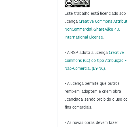
Este trabalho está licenciado so
licença
Creative Commons Attribut
NonCommercial-ShareAlike 4.0
International License
.
- A RSP adota a licença
Creative
Commons (CC) do tipo Atribuição –
Não-Comercial (BY-NC)
.
- A licença permite que outros
remixem, adaptem e criem obra
licenciada, sendo proibido o uso 
fins comerciais.
- As novas obras devem fazer