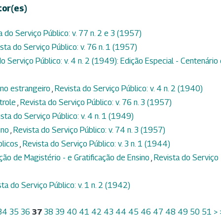
tor(es)
a do Serviço Público: v. 77 n. 2 e 3 (1957)
sta do Serviço Público: v. 76 n. 1 (1957)
o Serviço Público: v. 4 n. 2 (1949): Edição Especial - Centenário
no estrangeiro
,
Revista do Serviço Público: v. 4 n. 2 (1940)
trole
,
Revista do Serviço Público: v. 76 n. 3 (1957)
sta do Serviço Público: v. 4 n. 1 (1949)
ino
,
Revista do Serviço Público: v. 74 n. 3 (1957)
blicos
,
Revista do Serviço Público: v. 3 n. 1 (1944)
ação de Magistério - e Gratificação de Ensino
,
Revista do Serviço
ta do Serviço Público: v. 1 n. 2 (1942)
34
35
36
37
38
39
40
41
42
43
44
45
46
47
48
49
50
51
>