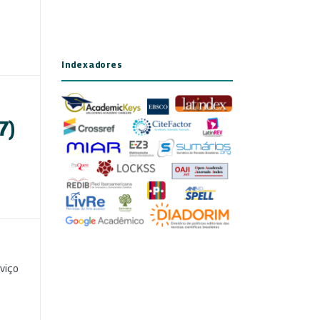
Indexadores
7)
viço