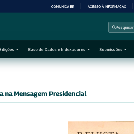
COMUNICA BR
ACESSO À INFORMAÇÃO
IR
PARA
Pesquisar
O
CONTEÚDO
Edições
Base de Dados e Indexadores
Submissões
a na Mensagem Presidencial