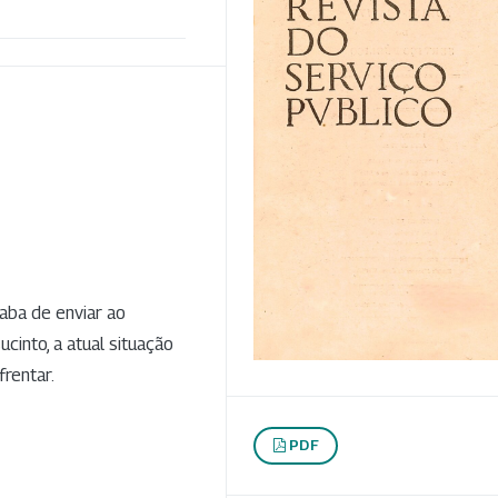
aba de enviar ao
cinto, a atual situação
rentar.
PDF