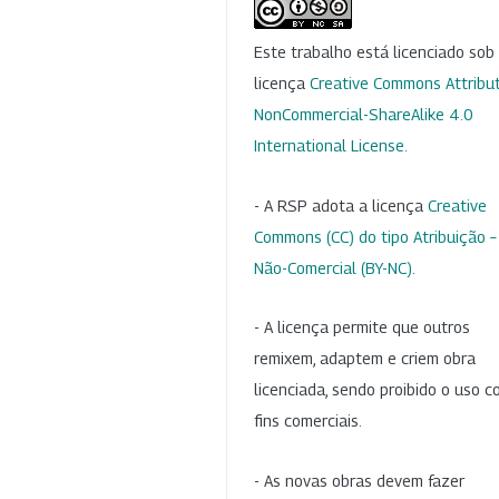
Este trabalho está licenciado so
licença
Creative Commons Attribut
NonCommercial-ShareAlike 4.0
International License
.
- A RSP adota a licença
Creative
Commons (CC) do tipo Atribuição –
Não-Comercial (BY-NC)
.
- A licença permite que outros
remixem, adaptem e criem obra
licenciada, sendo proibido o uso 
fins comerciais.
- As novas obras devem fazer