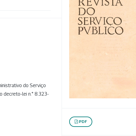
nistrativo do Serviço
o decreto-lei n.° 8.323-
PDF