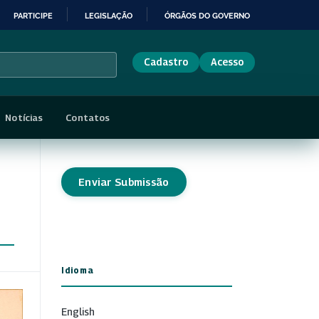
PARTICIPE
LEGISLAÇÃO
ÓRGÃOS DO GOVERNO
Cadastro
Acesso
Notícias
Contatos
Enviar Submissão
Idioma
English