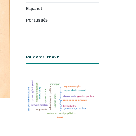
Español
Português
Palavras-chave