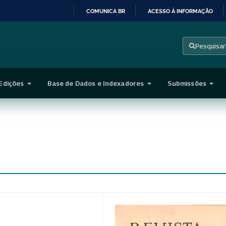
COMUNICA BR
ACESSO À INFORMAÇÃO
IR
PARA
Pesquisar
O
CONTEÚDO
Edições
Base de Dados e Indexadores
Submissões