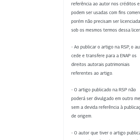
referência ao autor nos créditos 
podem ser usadas com fins comerc
porém não precisam ser licenciad
sob os mesmos termos dessa lice
- Ao publicar o artigo na RSP, o au
cede e transfere para a ENAP os
direitos autorais patrimoniais
referentes ao artigo.
- O artigo publicado na RSP não
poderá ser divulgado em outro me
sem a devida referência à publica
de origem.
- O autor que tiver o artigo publi