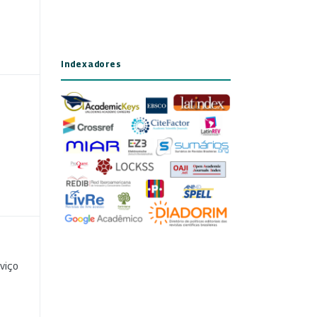
Indexadores
viço