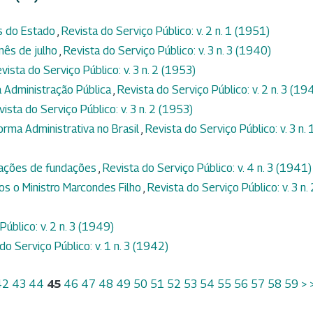
es do Estado
,
Revista do Serviço Público: v. 2 n. 1 (1951)
mês de julho
,
Revista do Serviço Público: v. 3 n. 3 (1940)
vista do Serviço Público: v. 3 n. 2 (1953)
 Administração Pública
,
Revista do Serviço Público: v. 2 n. 3 (19
vista do Serviço Público: v. 3 n. 2 (1953)
orma Administrativa no Brasil
,
Revista do Serviço Público: v. 3 n. 
cações de fundações
,
Revista do Serviço Público: v. 4 n. 3 (1941)
os o Ministro Marcondes Filho
,
Revista do Serviço Público: v. 3 n. 
Público: v. 2 n. 3 (1949)
do Serviço Público: v. 1 n. 3 (1942)
42
43
44
45
46
47
48
49
50
51
52
53
54
55
56
57
58
59
>