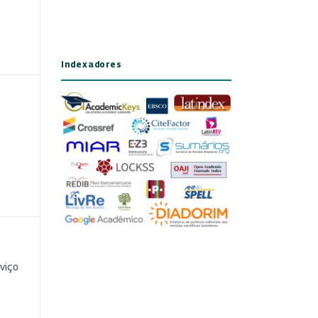
Indexadores
viço