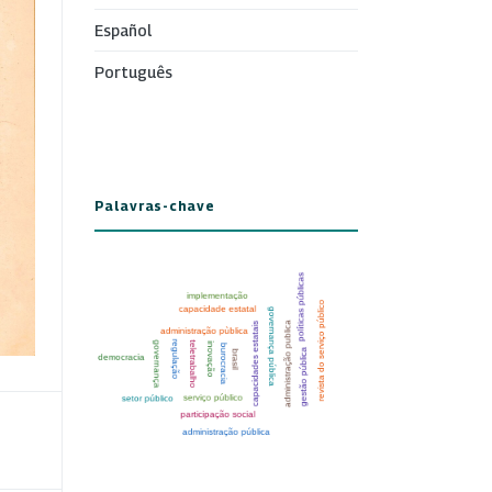
Español
Português
Palavras-chave