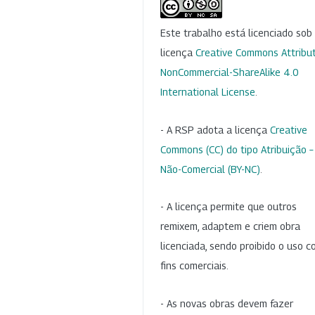
Este trabalho está licenciado so
licença
Creative Commons Attribut
NonCommercial-ShareAlike 4.0
International License
.
- A RSP adota a licença
Creative
Commons (CC) do tipo Atribuição –
Não-Comercial (BY-NC)
.
- A licença permite que outros
remixem, adaptem e criem obra
licenciada, sendo proibido o uso 
fins comerciais.
- As novas obras devem fazer