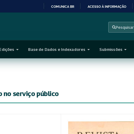
COMUNICA BR
ACESSO À INFORMAÇÃO
IR
PARA
Pesquisar
O
CONTEÚDO
Edições
Base de Dados e Indexadores
Submissões
 no serviço público