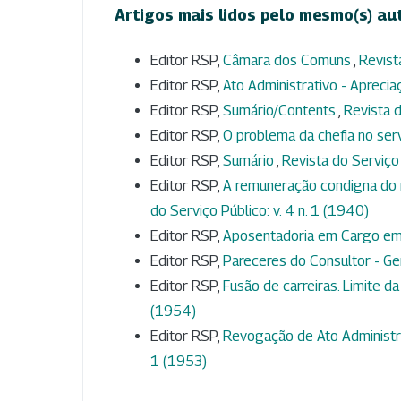
Artigos mais lidos pelo mesmo(s) au
Editor RSP,
Câmara dos Comuns
,
Revist
Editor RSP,
Ato Administrativo - Aprecia
Editor RSP,
Sumário/Contents
,
Revista d
Editor RSP,
O problema da chefia no ser
Editor RSP,
Sumário
,
Revista do Serviço 
Editor RSP,
A remuneração condigna do 
do Serviço Público: v. 4 n. 1 (1940)
Editor RSP,
Aposentadoria em Cargo e
Editor RSP,
Pareceres do Consultor - Ge
Editor RSP,
Fusão de carreiras. Limite da
(1954)
Editor RSP,
Revogação de Ato Administra
1 (1953)