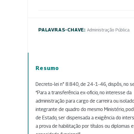
PALAVRAS-CHAVE:
Administração Pública
Resumo
Decreto-lei n° 8.840, de 24-1-46, dispôs, no seu
“Para a transferência ex-oficio, no interesse da
administração para cargo de carreira ou isolado
integrante de quadro do mesmo Ministério, poder
de Estado, ser dispensada a exigência do inter
a prova de habilitação por títulos ou diplomas 