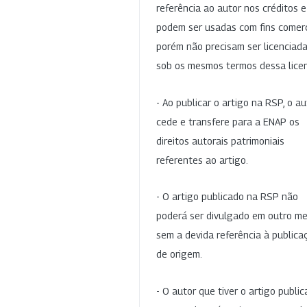
referência ao autor nos créditos 
podem ser usadas com fins comerc
porém não precisam ser licenciad
sob os mesmos termos dessa lice
- Ao publicar o artigo na RSP, o au
cede e transfere para a ENAP os
direitos autorais patrimoniais
referentes ao artigo.
- O artigo publicado na RSP não
poderá ser divulgado em outro me
sem a devida referência à publica
de origem.
- O autor que tiver o artigo publi