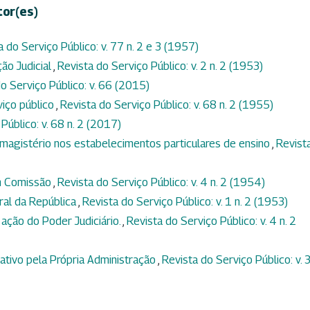
tor(es)
a do Serviço Público: v. 77 n. 2 e 3 (1957)
ção Judicial
,
Revista do Serviço Público: v. 2 n. 2 (1953)
o Serviço Público: v. 66 (2015)
viço público
,
Revista do Serviço Público: v. 68 n. 2 (1955)
Público: v. 68 n. 2 (2017)
magistério nos estabelecimentos particulares de ensino
,
Revist
m Comissão
,
Revista do Serviço Público: v. 4 n. 2 (1954)
ral da República
,
Revista do Serviço Público: v. 1 n. 2 (1953)
 ação do Poder Judiciário.
,
Revista do Serviço Público: v. 4 n. 2
tivo pela Própria Administração
,
Revista do Serviço Público: v. 3