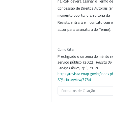
na RSP deverá assinar o Termo d
Concessão de Direitos Autorais (e
momento oportuno a editoria da
Revista entrará em contato com o
autor para assinatura do Termo).
Como Citar
Prestigiado o sistema do mérito n
serviço público. (2022).
Revista Do
Serviço Público
,
2
(1), 71-76.
https://revista.enap.gov.br/index.p
SP/article/view/7734
Formatos de Citação