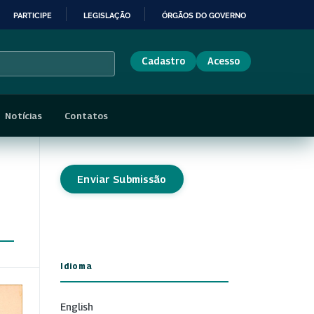
PARTICIPE
LEGISLAÇÃO
ÓRGÃOS DO GOVERNO
Cadastro
Acesso
Notícias
Contatos
Enviar Submissão
Idioma
English