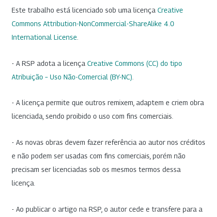
Este trabalho está licenciado sob uma licença
Creative
Commons Attribution-NonCommercial-ShareAlike 4.0
International License
.
- A RSP adota a licença
Creative Commons (CC) do tipo
Atribuição – Uso Não-Comercial (BY-NC)
.
- A licença permite que outros remixem, adaptem e criem obra
licenciada, sendo proibido o uso com fins comerciais.
- As novas obras devem fazer referência ao autor nos créditos
e não podem ser usadas com fins comerciais, porém não
precisam ser licenciadas sob os mesmos termos dessa
licença.
- Ao publicar o artigo na RSP, o autor cede e transfere para a