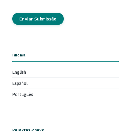
Enviar Submissão
Idioma
English
Español
Português
Palavras-chave