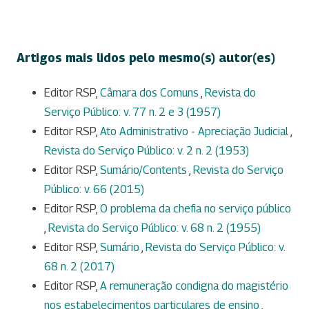
Artigos mais lidos pelo mesmo(s) autor(es)
Editor RSP,
Câmara dos Comuns
,
Revista do
Serviço Público: v. 77 n. 2 e 3 (1957)
Editor RSP,
Ato Administrativo - Apreciação Judicial
,
Revista do Serviço Público: v. 2 n. 2 (1953)
Editor RSP,
Sumário/Contents
,
Revista do Serviço
Público: v. 66 (2015)
Editor RSP,
O problema da chefia no serviço público
,
Revista do Serviço Público: v. 68 n. 2 (1955)
Editor RSP,
Sumário
,
Revista do Serviço Público: v.
68 n. 2 (2017)
Editor RSP,
A remuneração condigna do magistério
nos estabelecimentos particulares de ensino
,