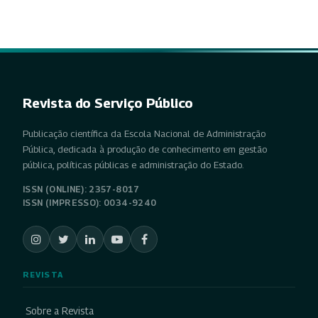
Revista do Serviço Público
Publicação científica da Escola Nacional de Administração
Pública, dedicada à produção de conhecimento em gestão
pública, políticas públicas e administração do Estado.
ISSN (ONLINE): 2357-8017
ISSN (IMPRESSO): 0034-9240
REVISTA
Sobre a Revista