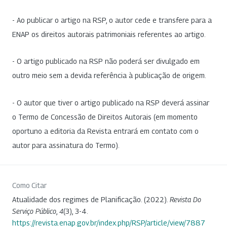
- Ao publicar o artigo na RSP, o autor cede e transfere para a
ENAP os direitos autorais patrimoniais referentes ao artigo.
- O artigo publicado na RSP não poderá ser divulgado em
outro meio sem a devida referência à publicação de origem.
- O autor que tiver o artigo publicado na RSP deverá assinar
o Termo de Concessão de Direitos Autorais (em momento
oportuno a editoria da Revista entrará em contato com o
autor para assinatura do Termo).
Como Citar
Atualidade dos regimes de Planificação. (2022).
Revista Do
Serviço Público
,
4
(3), 3-4.
https://revista.enap.gov.br/index.php/RSP/article/view/7887