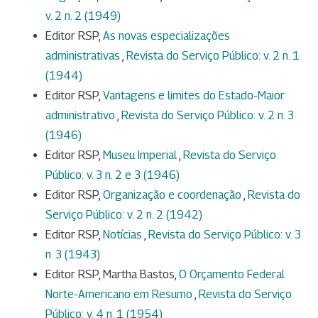
v. 2 n. 2 (1949)
Editor RSP,
As novas especializações
administrativas
,
Revista do Serviço Público: v. 2 n. 1
(1944)
Editor RSP,
Vantagens e limites do Estado-Maior
administrativo
,
Revista do Serviço Público: v. 2 n. 3
(1946)
Editor RSP,
Museu Imperial
,
Revista do Serviço
Público: v. 3 n. 2 e 3 (1946)
Editor RSP,
Organização e coordenação
,
Revista do
Serviço Público: v. 2 n. 2 (1942)
Editor RSP,
Notícias
,
Revista do Serviço Público: v. 3
n. 3 (1943)
Editor RSP, Martha Bastos,
O Orçamento Federal
Norte-Americano em Resumo
,
Revista do Serviço
Público: v. 4 n. 1 (1954)