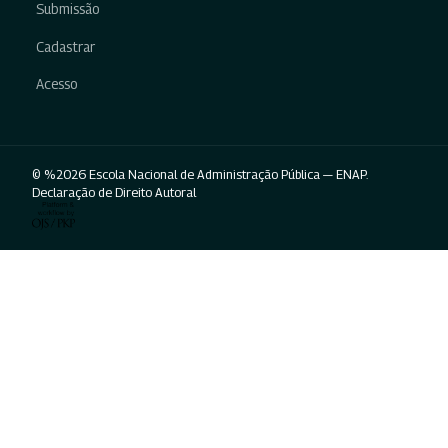
Submissão
Cadastrar
Acesso
© %2026 Escola Nacional de Administração Pública — ENAP.
Declaração de Direito Autoral