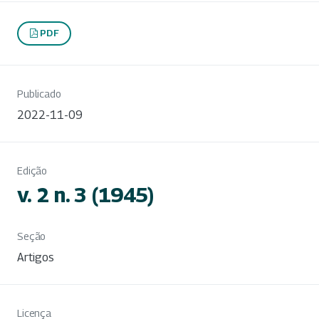
PDF
Publicado
2022-11-09
Edição
v. 2 n. 3 (1945)
Seção
Artigos
Licença