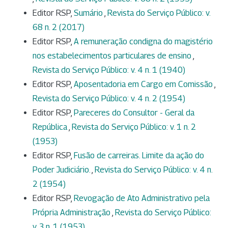
Editor RSP,
Sumário
,
Revista do Serviço Público: v.
68 n. 2 (2017)
Editor RSP,
A remuneração condigna do magistério
nos estabelecimentos particulares de ensino
,
Revista do Serviço Público: v. 4 n. 1 (1940)
Editor RSP,
Aposentadoria em Cargo em Comissão
,
Revista do Serviço Público: v. 4 n. 2 (1954)
Editor RSP,
Pareceres do Consultor - Geral da
República
,
Revista do Serviço Público: v. 1 n. 2
(1953)
Editor RSP,
Fusão de carreiras. Limite da ação do
Poder Judiciário.
,
Revista do Serviço Público: v. 4 n.
2 (1954)
Editor RSP,
Revogação de Ato Administrativo pela
Própria Administração
,
Revista do Serviço Público:
v. 3 n. 1 (1953)