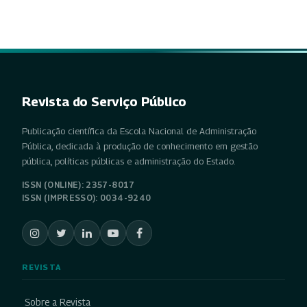
Revista do Serviço Público
Publicação científica da Escola Nacional de Administração
Pública, dedicada à produção de conhecimento em gestão
pública, políticas públicas e administração do Estado.
ISSN (ONLINE): 2357-8017
ISSN (IMPRESSO): 0034-9240
REVISTA
Sobre a Revista