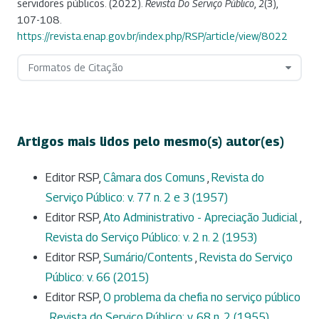
servidores públicos. (2022).
Revista Do Serviço Público
,
2
(3),
107-108.
https://revista.enap.gov.br/index.php/RSP/article/view/8022
Formatos de Citação
Artigos mais lidos pelo mesmo(s) autor(es)
Editor RSP,
Câmara dos Comuns
,
Revista do
Serviço Público: v. 77 n. 2 e 3 (1957)
Editor RSP,
Ato Administrativo - Apreciação Judicial
,
Revista do Serviço Público: v. 2 n. 2 (1953)
Editor RSP,
Sumário/Contents
,
Revista do Serviço
Público: v. 66 (2015)
Editor RSP,
O problema da chefia no serviço público
,
Revista do Serviço Público: v. 68 n. 2 (1955)