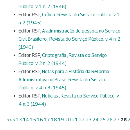
Público: v. 1 n. 2 (1946)
Editor RSP,
Crítica
,
Revista do Serviço Público: v. 1
n. 2 (1945)
Editor RSP,
A administração de pessoal no Serviço
Civil Brasileiro
,
Revista do Serviço Público: v. 4 n. 2
(1943)
Editor RSP,
Criptografia
,
Revista do Serviço
Público: v. 2 n. 2 (1944)
Editor RSP,
Notas para a História da Reforma
Administrativa no Brasil
,
Revista do Serviço
Público: v. 4 n. 3 (1945)
Editor RSP,
Notícias
,
Revista do Serviço Público: v.
4 n. 3 (1944)
<<
<
13
14
15
16
17
18
19
20
21
22
23
24
25
26
27
28