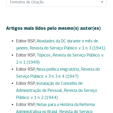
Formatos de Citação
Artigos mais lidos pelo mesmo(s) autor(es)
Editor RSP,
Atividades da DC durante o mês de
janeiro
,
Revista do Serviço Público: v. 1 n. 3 (1941)
Editor RSP,
Tópicos
,
Revista do Serviço Público: v.
2 n. 1 (1949)
Editor RSP,
Nova política imigratória
,
Revista do
Serviço Público: v. 3 n. 3 e 4 (1947)
Editor RSP,
Instalação do Conselho de
Administração de Pessoal
,
Revista do Serviço
Público: v. 1 n. 2 (1944)
Editor RSP,
Notas para a História da Reforma
Administrativa no Brasil
,
Revista do Serviço