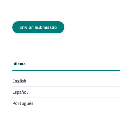
Enviar Submissão
Idioma
English
Español
Português