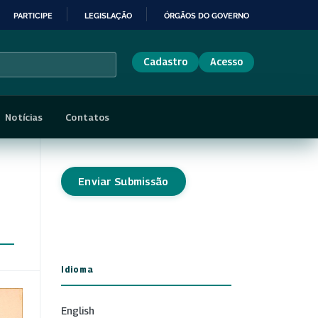
PARTICIPE
LEGISLAÇÃO
ÓRGÃOS DO GOVERNO
Cadastro
Acesso
Notícias
Contatos
Enviar Submissão
Idioma
English