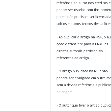
referência ao autor nos créditos 
podem ser usadas com fins comerc
porém não precisam ser licenciad
sob os mesmos termos dessa lice
- Ao publicar o artigo na RSP, o au
cede e transfere para a ENAP os
direitos autorais patrimoniais
referentes ao artigo.
- O artigo publicado na RSP não
poderá ser divulgado em outro me
sem a devida referência à publica
de origem.
- O autor que tiver o artigo publi