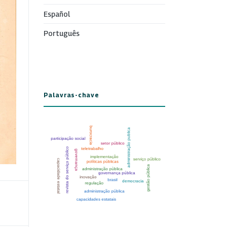
Español
Português
Palavras-chave