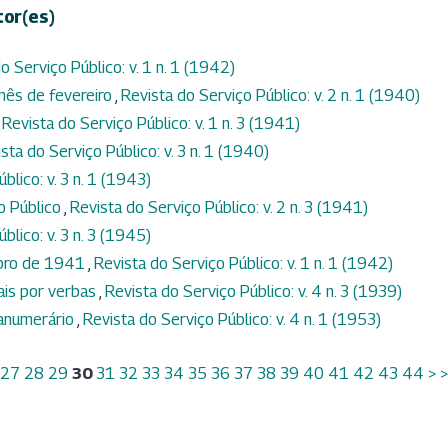
tor(es)
o Serviço Público: v. 1 n. 1 (1942)
mês de fevereiro
,
Revista do Serviço Público: v. 2 n. 1 (1940)
,
Revista do Serviço Público: v. 1 n. 3 (1941)
sta do Serviço Público: v. 3 n. 1 (1940)
blico: v. 3 n. 1 (1943)
io Público
,
Revista do Serviço Público: v. 2 n. 3 (1941)
blico: v. 3 n. 3 (1945)
mbro de 1941
,
Revista do Serviço Público: v. 1 n. 1 (1942)
ais por verbas
,
Revista do Serviço Público: v. 4 n. 3 (1939)
ranumerário
,
Revista do Serviço Público: v. 4 n. 1 (1953)
27
28
29
30
31
32
33
34
35
36
37
38
39
40
41
42
43
44
>
>