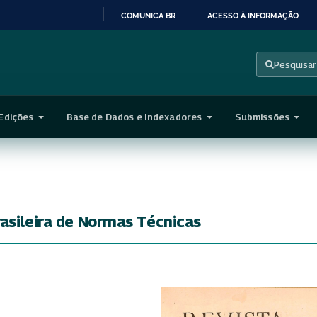
COMUNICA BR
ACESSO À INFORMAÇÃO
IR
PARA
Pesquisar
O
CONTEÚDO
Edições
Base de Dados e Indexadores
Submissões
asileira de Normas Técnicas