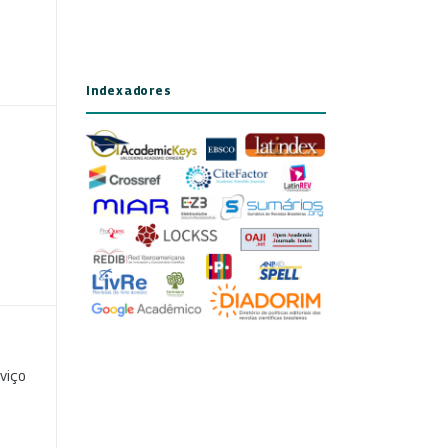
Indexadores
viço