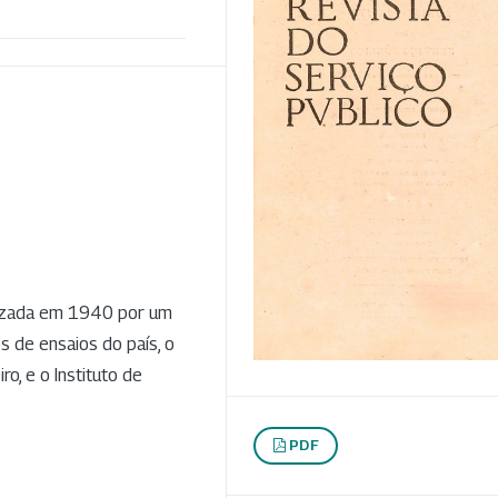
nizada em 1940 por um
s de ensaios do país, o
ro, e o Instituto de
PDF