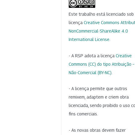
Este trabalho está licenciado so
licença
Creative Commons Attribut
NonCommercial-ShareAlike 4.0
International License
.
- A RSP adota a licença
Creative
Commons (CC) do tipo Atribuição –
Não-Comercial (BY-NC)
.
- A licença permite que outros
remixem, adaptem e criem obra
licenciada, sendo proibido o uso 
fins comerciais.
- As novas obras devem fazer