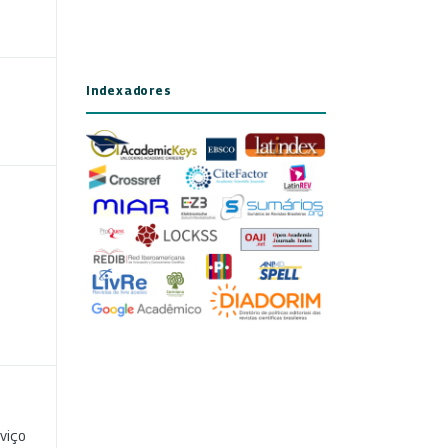
Indexadores
viço