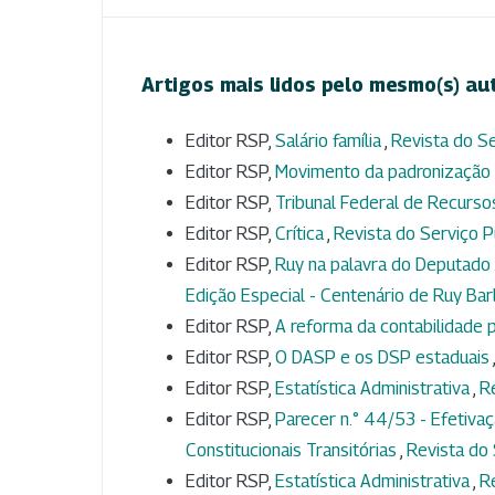
Artigos mais lidos pelo mesmo(s) au
Editor RSP,
Salário família
,
Revista do Se
Editor RSP,
Movimento da padronização 
Editor RSP,
Tribunal Federal de Recurs
Editor RSP,
Crítica
,
Revista do Serviço Pú
Editor RSP,
Ruy na palavra do Deputado
Edição Especial - Centenário de Ruy Ba
Editor RSP,
A reforma da contabilidade p
Editor RSP,
O DASP e os DSP estaduais
Editor RSP,
Estatística Administrativa
,
Re
Editor RSP,
Parecer n.° 44/53 - Efetivaç
Constitucionais Transitórias
,
Revista do 
Editor RSP,
Estatística Administrativa
,
Re