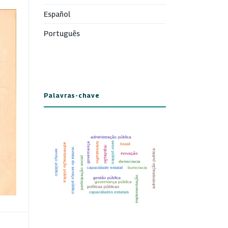
Español
Português
Palavras-chave