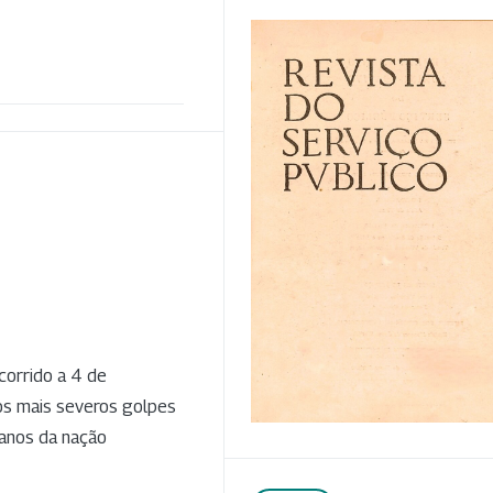
corrido a 4 de
os mais severos golpes
manos da nação