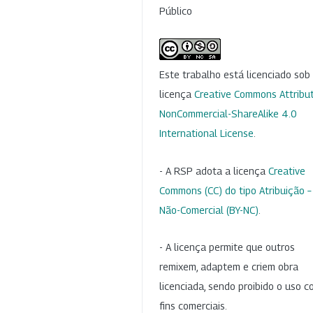
Público
Este trabalho está licenciado so
licença
Creative Commons Attribut
NonCommercial-ShareAlike 4.0
International License
.
- A RSP adota a licença
Creative
Commons (CC) do tipo Atribuição –
Não-Comercial (BY-NC)
.
- A licença permite que outros
remixem, adaptem e criem obra
licenciada, sendo proibido o uso 
fins comerciais.