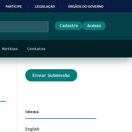
PARTICIPE
LEGISLAÇÃO
ÓRGÃOS DO GOVERNO
Cadastro
Acesso
Notícias
Contatos
Enviar Submissão
Idioma
English