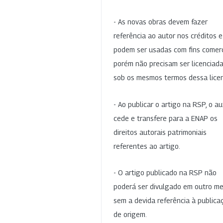
- As novas obras devem fazer
referência ao autor nos créditos 
podem ser usadas com fins comerc
porém não precisam ser licenciad
sob os mesmos termos dessa lice
- Ao publicar o artigo na RSP, o au
cede e transfere para a ENAP os
direitos autorais patrimoniais
referentes ao artigo.
- O artigo publicado na RSP não
poderá ser divulgado em outro me
sem a devida referência à publica
de origem.