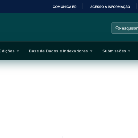
COMUNICA BR
ACESSO À INFORMAÇÃO
IR
PARA
Pesquisar
O
CONTEÚDO
Edições
Base de Dados e Indexadores
Submissões