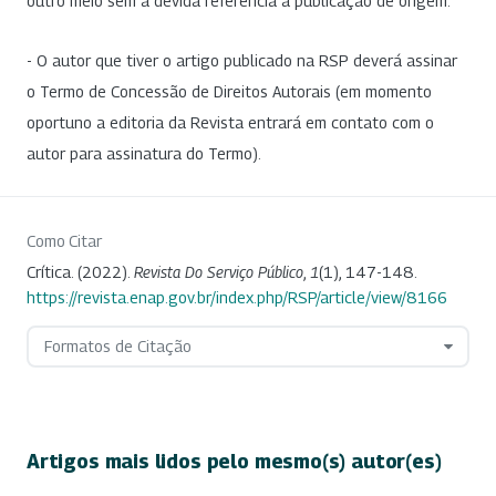
outro meio sem a devida referência à publicação de origem.
- O autor que tiver o artigo publicado na RSP deverá assinar
o Termo de Concessão de Direitos Autorais (em momento
oportuno a editoria da Revista entrará em contato com o
autor para assinatura do Termo).
Como Citar
Crítica. (2022).
Revista Do Serviço Público
,
1
(1), 147-148.
https://revista.enap.gov.br/index.php/RSP/article/view/8166
Formatos de Citação
Artigos mais lidos pelo mesmo(s) autor(es)