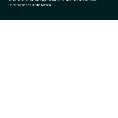
© %2026 Escola Nacional de Administração Pública — ENAP.
Declaração de Direito Autoral