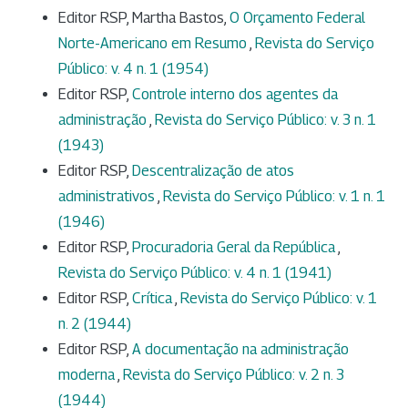
Editor RSP, Martha Bastos,
O Orçamento Federal
Norte-Americano em Resumo
,
Revista do Serviço
Público: v. 4 n. 1 (1954)
Editor RSP,
Controle interno dos agentes da
administração
,
Revista do Serviço Público: v. 3 n. 1
(1943)
Editor RSP,
Descentralização de atos
administrativos
,
Revista do Serviço Público: v. 1 n. 1
(1946)
Editor RSP,
Procuradoria Geral da República
,
Revista do Serviço Público: v. 4 n. 1 (1941)
Editor RSP,
Crítica
,
Revista do Serviço Público: v. 1
n. 2 (1944)
Editor RSP,
A documentação na administração
moderna
,
Revista do Serviço Público: v. 2 n. 3
(1944)