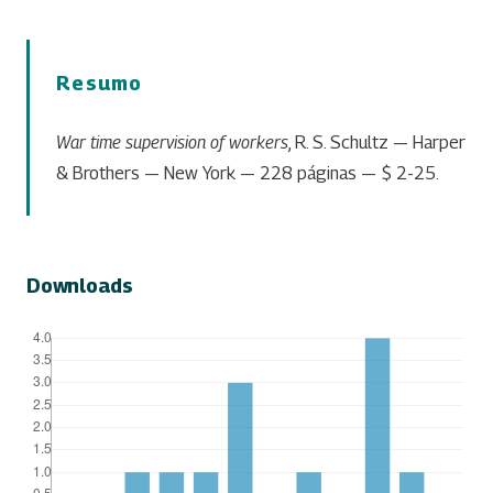
Resumo
War time supervision of workers
, R. S. Schultz — Harper
& Brothers — New York — 228 páginas — $ 2-25.
Downloads