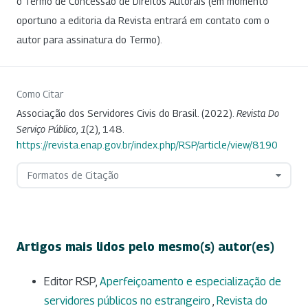
o Termo de Concessão de Direitos Autorais (em momento
oportuno a editoria da Revista entrará em contato com o
autor para assinatura do Termo).
Como Citar
Associação dos Servidores Civis do Brasil. (2022).
Revista Do
Serviço Público
,
1
(2), 148.
https://revista.enap.gov.br/index.php/RSP/article/view/8190
Formatos de Citação
Artigos mais lidos pelo mesmo(s) autor(es)
Editor RSP,
Aperfeiçoamento e especialização de
servidores públicos no estrangeiro
,
Revista do