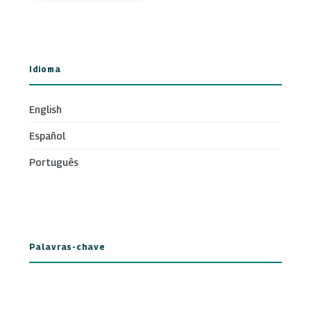
Idioma
English
Español
Português
Palavras-chave