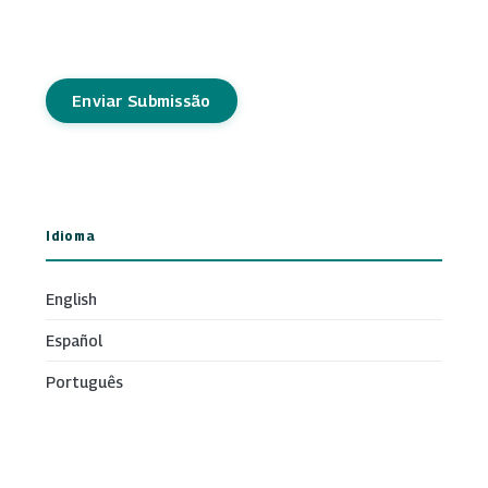
Enviar Submissão
Idioma
English
Español
Português