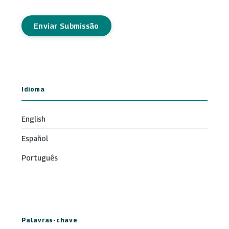
Enviar Submissão
Idioma
English
Español
Português
Palavras-chave