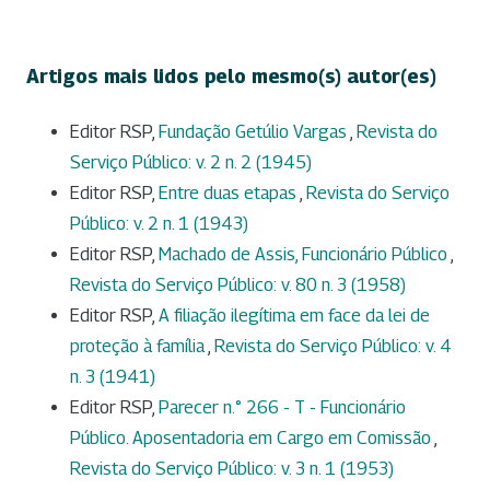
Artigos mais lidos pelo mesmo(s) autor(es)
Editor RSP,
Fundação Getúlio Vargas
,
Revista do
Serviço Público: v. 2 n. 2 (1945)
Editor RSP,
Entre duas etapas
,
Revista do Serviço
Público: v. 2 n. 1 (1943)
Editor RSP,
Machado de Assis, Funcionário Público
,
Revista do Serviço Público: v. 80 n. 3 (1958)
Editor RSP,
A filiação ilegítima em face da lei de
proteção à família
,
Revista do Serviço Público: v. 4
n. 3 (1941)
Editor RSP,
Parecer n.° 266 - T - Funcionário
Público. Aposentadoria em Cargo em Comissão
,
Revista do Serviço Público: v. 3 n. 1 (1953)