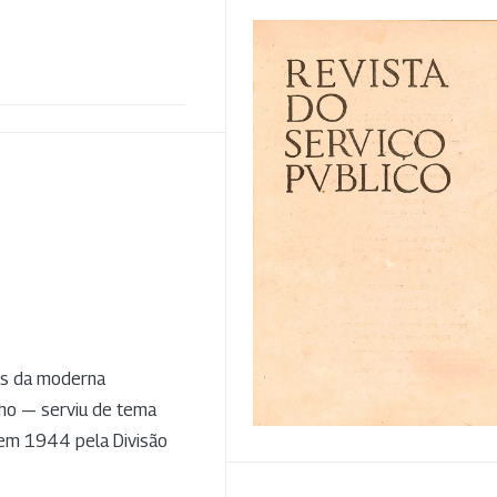
os da moderna
lho — serviu de tema
 em 1944 pela Divisão