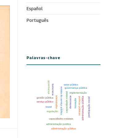
Español
Português
Palavras-chave