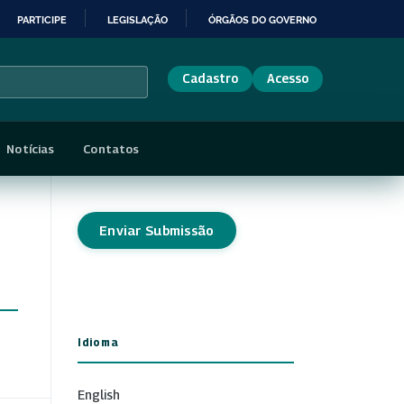
PARTICIPE
LEGISLAÇÃO
ÓRGÃOS DO GOVERNO
Cadastro
Acesso
Notícias
Contatos
Enviar Submissão
Idioma
English