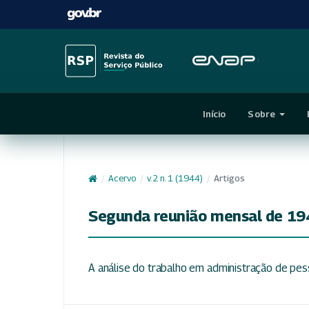
Início
Sobre
/
Acervo
/
v. 2 n. 1 (1944)
/
Artigos
Segunda reunião mensal de 19
A análise do trabalho em administração de pes