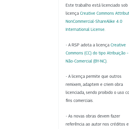
Este trabalho está licenciado so
licença
Creative Commons Attribut
NonCommercial-ShareAlike 4.0
International License
.
- A RSP adota a licença
Creative
Commons (CC) do tipo Atribuição –
Não-Comercial (BY-NC)
.
- A licença permite que outros
remixem, adaptem e criem obra
licenciada, sendo proibido o uso 
fins comerciais.
- As novas obras devem fazer
referência ao autor nos créditos 