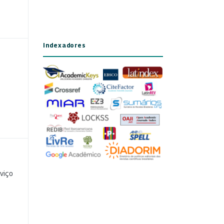
Indexadores
viço