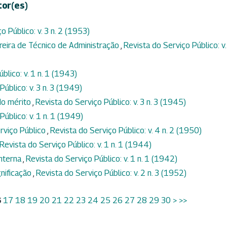
tor(es)
o Público: v. 3 n. 2 (1953)
rreira de Técnico de Administração
,
Revista do Serviço Público: v.
blico: v. 1 n. 1 (1943)
úblico: v. 3 n. 3 (1949)
do mérito
,
Revista do Serviço Público: v. 3 n. 3 (1945)
Público: v. 1 n. 1 (1949)
erviço Público
,
Revista do Serviço Público: v. 4 n. 2 (1950)
Revista do Serviço Público: v. 1 n. 1 (1944)
interna
,
Revista do Serviço Público: v. 1 n. 1 (1942)
gnificação
,
Revista do Serviço Público: v. 2 n. 3 (1952)
6
17
18
19
20
21
22
23
24
25
26
27
28
29
30
>
>>