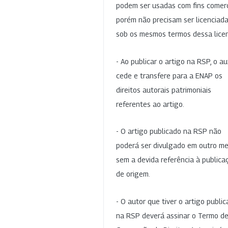
podem ser usadas com fins comerc
porém não precisam ser licenciad
sob os mesmos termos dessa lice
- Ao publicar o artigo na RSP, o au
cede e transfere para a ENAP os
direitos autorais patrimoniais
referentes ao artigo.
- O artigo publicado na RSP não
poderá ser divulgado em outro me
sem a devida referência à publica
de origem.
- O autor que tiver o artigo publi
na RSP deverá assinar o Termo d