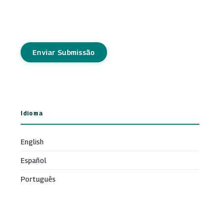
Enviar Submissão
Idioma
English
Español
Português