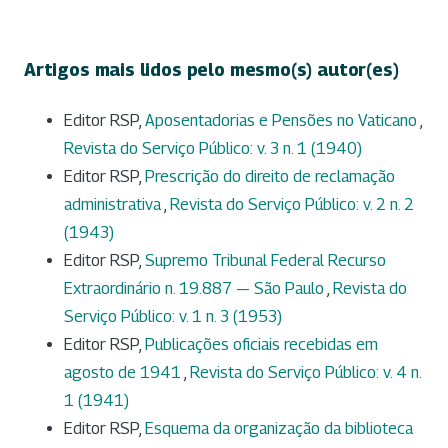
Artigos mais lidos pelo mesmo(s) autor(es)
Editor RSP,
Aposentadorias e Pensões no Vaticano
,
Revista do Serviço Público: v. 3 n. 1 (1940)
Editor RSP,
Prescrição do direito de reclamação
administrativa
,
Revista do Serviço Público: v. 2 n. 2
(1943)
Editor RSP,
Supremo Tribunal Federal Recurso
Extraordinário n. 19.887 — São Paulo
,
Revista do
Serviço Público: v. 1 n. 3 (1953)
Editor RSP,
Publicações oficiais recebidas em
agosto de 1941
,
Revista do Serviço Público: v. 4 n.
1 (1941)
Editor RSP,
Esquema da organização da biblioteca