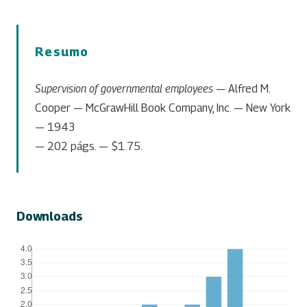
Resumo
Supervision of governmental employees
— Alfred M.
Cooper — McGrawHill Book Company, Inc. — New York
— 1943
— 202 págs. — $1.75.
Downloads