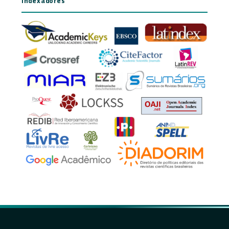
Indexadores