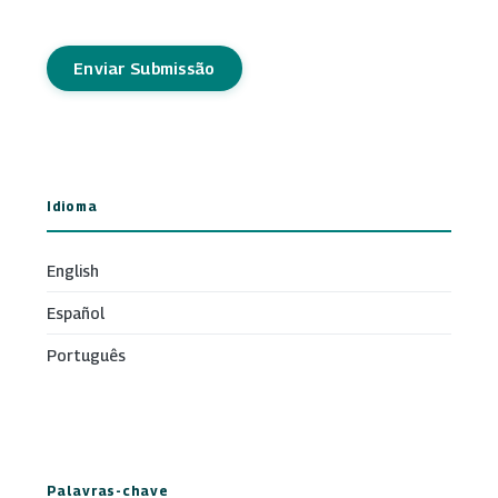
Enviar Submissão
Idioma
English
Español
Português
Palavras-chave