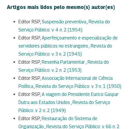
Artigos mais lidos pelo mesmo(s) autor(es)
Editor RSP,
Suspensão preventiva
,
Revista do
Serviço Público: v. 4 n. 2 (1954)
Editor RSP,
Aperfeiçoamento e especialização de
servidores públicos no estrangeiro
,
Revista do
Serviço Público: v. 3 n. 2 (1945)
Editor RSP,
Resenha Parlamentar
,
Revista do
Serviço Público: v. 2 n. 2 (1953)
Editor RSP,
Associação Internacional de Ciência
Política
,
Revista do Serviço Público: v. 3 n. 1 (1950)
Editor RSP,
A viagem do Presidente Eurico Gaspar
Dutra aos Estados Unidos
,
Revista do Serviço
Público: v. 2 n. 2 (1949)
Editor RSP,
Restauração do Sistema de
Organização
,
Revista do Serviço Público: v. 66 n. 2