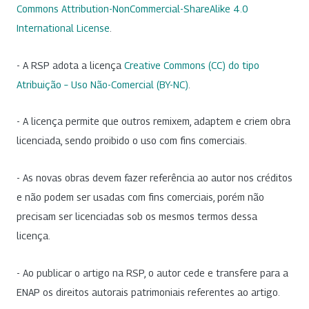
Commons Attribution-NonCommercial-ShareAlike 4.0
International License
.
- A RSP adota a licença
Creative Commons (CC) do tipo
Atribuição – Uso Não-Comercial (BY-NC)
.
- A licença permite que outros remixem, adaptem e criem obra
licenciada, sendo proibido o uso com fins comerciais.
- As novas obras devem fazer referência ao autor nos créditos
e não podem ser usadas com fins comerciais, porém não
precisam ser licenciadas sob os mesmos termos dessa
licença.
- Ao publicar o artigo na RSP, o autor cede e transfere para a
ENAP os direitos autorais patrimoniais referentes ao artigo.