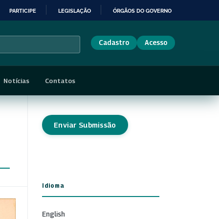
PARTICIPE
LEGISLAÇÃO
ÓRGÃOS DO GOVERNO
Cadastro
Acesso
Notícias
Contatos
Enviar Submissão
Idioma
English