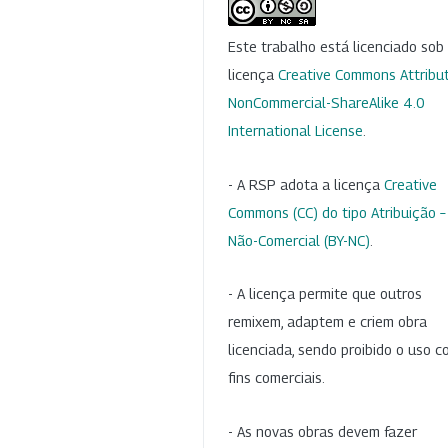
Este trabalho está licenciado so
licença
Creative Commons Attribut
NonCommercial-ShareAlike 4.0
International License
.
- A RSP adota a licença
Creative
Commons (CC) do tipo Atribuição –
Não-Comercial (BY-NC)
.
- A licença permite que outros
remixem, adaptem e criem obra
licenciada, sendo proibido o uso 
fins comerciais.
- As novas obras devem fazer