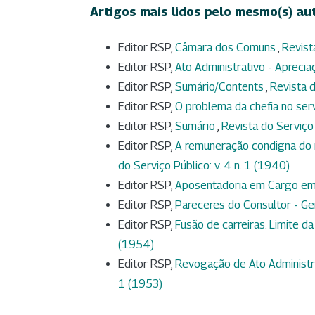
Artigos mais lidos pelo mesmo(s) au
Editor RSP,
Câmara dos Comuns
,
Revist
Editor RSP,
Ato Administrativo - Aprecia
Editor RSP,
Sumário/Contents
,
Revista d
Editor RSP,
O problema da chefia no ser
Editor RSP,
Sumário
,
Revista do Serviço 
Editor RSP,
A remuneração condigna do 
do Serviço Público: v. 4 n. 1 (1940)
Editor RSP,
Aposentadoria em Cargo e
Editor RSP,
Pareceres do Consultor - Ge
Editor RSP,
Fusão de carreiras. Limite da
(1954)
Editor RSP,
Revogação de Ato Administra
1 (1953)