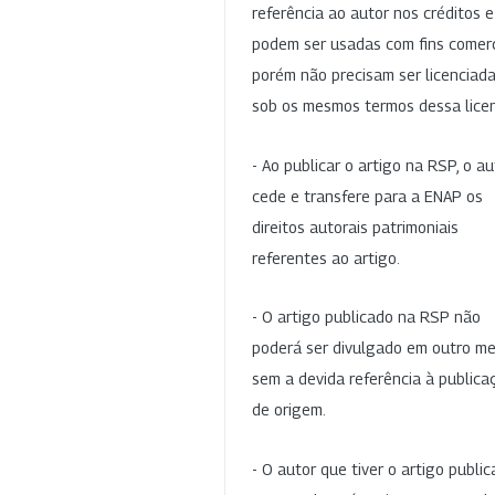
referência ao autor nos créditos 
podem ser usadas com fins comerc
porém não precisam ser licenciad
sob os mesmos termos dessa lice
- Ao publicar o artigo na RSP, o au
cede e transfere para a ENAP os
direitos autorais patrimoniais
referentes ao artigo.
- O artigo publicado na RSP não
poderá ser divulgado em outro me
sem a devida referência à publica
de origem.
- O autor que tiver o artigo publi