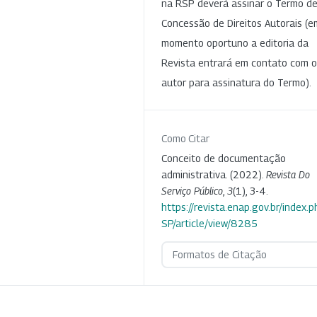
na RSP deverá assinar o Termo d
Concessão de Direitos Autorais (e
momento oportuno a editoria da
Revista entrará em contato com o
autor para assinatura do Termo).
Como Citar
Conceito de documentação
administrativa. (2022).
Revista Do
Serviço Público
,
3
(1), 3-4.
https://revista.enap.gov.br/index.p
SP/article/view/8285
Formatos de Citação