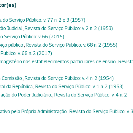
tor(es)
a do Serviço Público: v. 77 n. 2 e 3 (1957)
ção Judicial
,
Revista do Serviço Público: v. 2 n. 2 (1953)
o Serviço Público: v. 66 (2015)
viço público
,
Revista do Serviço Público: v. 68 n. 2 (1955)
Público: v. 68 n. 2 (2017)
magistério nos estabelecimentos particulares de ensino
,
Revist
m Comissão
,
Revista do Serviço Público: v. 4 n. 2 (1954)
ral da República
,
Revista do Serviço Público: v. 1 n. 2 (1953)
 ação do Poder Judiciário.
,
Revista do Serviço Público: v. 4 n. 2
tivo pela Própria Administração
,
Revista do Serviço Público: v. 3