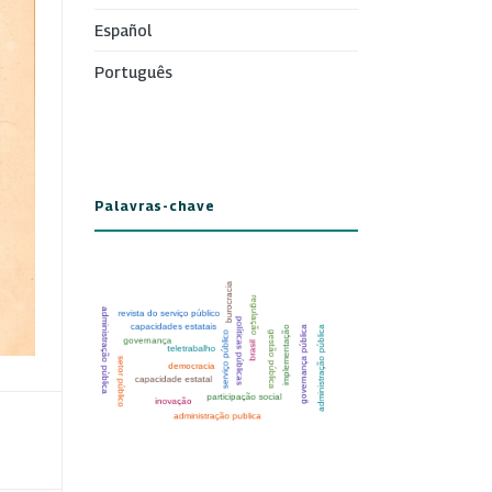
Español
Português
Palavras-chave