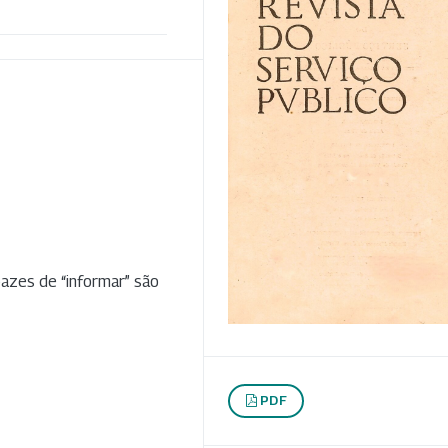
azes de “informar” são
PDF