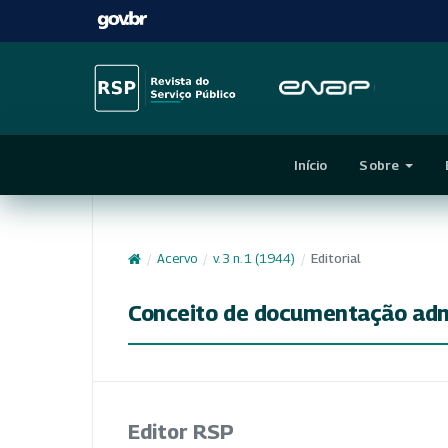
Início
Sobre
/
Acervo
/
v. 3 n. 1 (1944)
/
Editorial
Conceito de documentação adm
Editor RSP