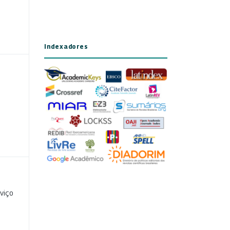
Indexadores
viço