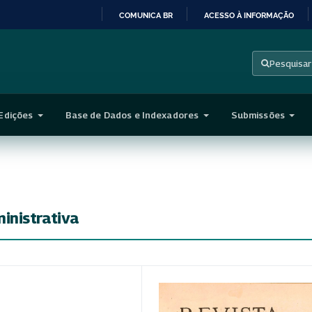
COMUNICA BR
ACESSO À INFORMAÇÃO
IR
PARA
Pesquisar
O
CONTEÚDO
Edições
Base de Dados e Indexadores
Submissões
inistrativa