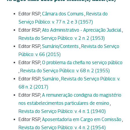
Editor RSP,
Câmara dos Comuns
,
Revista do
Serviço Público: v. 77 n. 2 e 3 (1957)
Editor RSP,
Ato Administrativo - Apreciação Judicial
,
Revista do Serviço Público: v. 2 n. 2 (1953)
Editor RSP,
Sumário/Contents
,
Revista do Serviço
Público: v. 66 (2015)
Editor RSP,
O problema da chefia no serviço público
,
Revista do Serviço Público: v. 68 n. 2 (1955)
Editor RSP,
Sumário
,
Revista do Serviço Público: v.
68 n. 2 (2017)
Editor RSP,
A remuneração condigna do magistério
nos estabelecimentos particulares de ensino
,
Revista do Serviço Público: v. 4 n. 1 (1940)
Editor RSP,
Aposentadoria em Cargo em Comissão
,
Revista do Serviço Público: v. 4 n. 2 (1954)