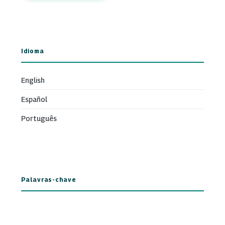
Idioma
English
Español
Português
Palavras-chave