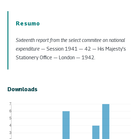
Resumo
Sixteenth report from the select commitee on national
expenditure
— Session 1941 — 42 — His Majesty’s
Stationery Office — London — 1942.
Downloads