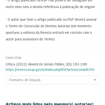
- O artigo publicado na RSP não poderá ser divulgado em
outro meio sem a devida referência à publicação de origem.
- O autor que tiver o artigo publicado na RSP deverá assinar
o Termo de Concessão de Direitos Autorais (em momento
oportuno a editoria da Revista entrará em contato com o
autor para assinatura do Termo).
Como Citar
Crítica. (2022).
Revista Do Serviço Público
,
3
(3), 192-198.
https://revista.enap.gov.br/index.php/RSP/article/view/8350
Formatos de Citação
Artigos mais lidos pelo mesmo(s) autor(es)