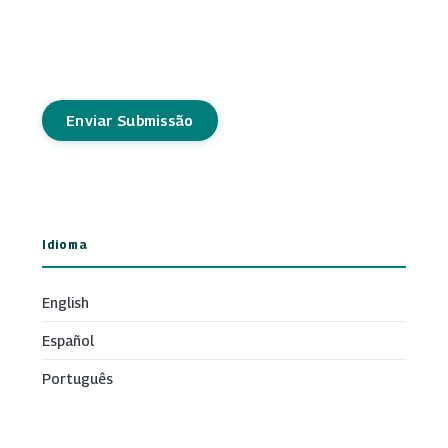
Enviar Submissão
Idioma
English
Español
Português