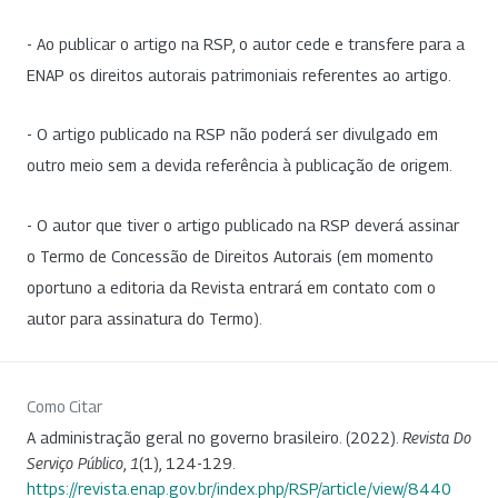
- Ao publicar o artigo na RSP, o autor cede e transfere para a
ENAP os direitos autorais patrimoniais referentes ao artigo.
- O artigo publicado na RSP não poderá ser divulgado em
outro meio sem a devida referência à publicação de origem.
- O autor que tiver o artigo publicado na RSP deverá assinar
o Termo de Concessão de Direitos Autorais (em momento
oportuno a editoria da Revista entrará em contato com o
autor para assinatura do Termo).
Como Citar
A administração geral no governo brasileiro. (2022).
Revista Do
Serviço Público
,
1
(1), 124-129.
https://revista.enap.gov.br/index.php/RSP/article/view/8440