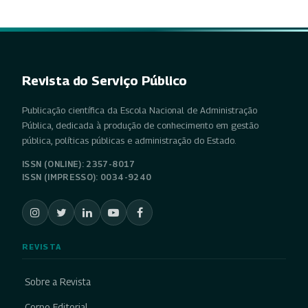
Revista do Serviço Público
Publicação científica da Escola Nacional de Administração
Pública, dedicada à produção de conhecimento em gestão
pública, políticas públicas e administração do Estado.
ISSN (ONLINE): 2357-8017
ISSN (IMPRESSO): 0034-9240
REVISTA
Sobre a Revista
Corpo Editorial