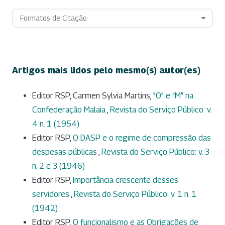
Formatos de Citação
Artigos mais lidos pelo mesmo(s) autor(es)
Editor RSP, Carmen Sylvia Martins,
"O" e “M” na
Confederação Malaia
,
Revista do Serviço Público: v.
4 n. 1 (1954)
Editor RSP,
O DASP e o regime de compressão das
despesas públicas
,
Revista do Serviço Público: v. 3
n. 2 e 3 (1946)
Editor RSP,
Importância crescente desses
servidores
,
Revista do Serviço Público: v. 1 n. 1
(1942)
Editor RSP,
O funcionalismo e as Obrigações de