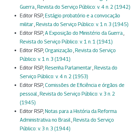
Guerra
,
Revista do Serviço Público: v. 4 n. 2 (1942)
Editor RSP,
Estágio probatório e a convocação
militar
,
Revista do Serviço Público: v. 1 n. 3 (1945)
Editor RSP,
A Exposição do Ministério da Guerra
,
Revista do Serviço Público: v. 1 n. 1 (1941)
Editor RSP,
Organização
,
Revista do Serviço
Público: v. 1 n. 3 (1941)
Editor RSP,
Resenha Parlamentar
,
Revista do
Serviço Público: v. 4 n. 2 (1953)
Editor RSP,
Comissões de Eficiência e órgãos de
pessoal
,
Revista do Serviço Público: v. 3 n. 2
(1945)
Editor RSP,
Notas para a História da Reforma
Administrativa no Brasil
,
Revista do Serviço
Público: v. 3 n. 3 (1944)