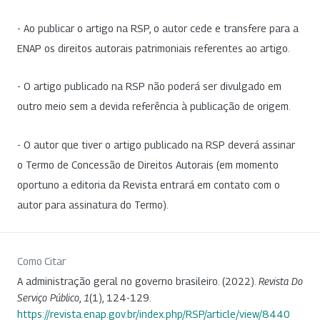
- Ao publicar o artigo na RSP, o autor cede e transfere para a
ENAP os direitos autorais patrimoniais referentes ao artigo.
- O artigo publicado na RSP não poderá ser divulgado em
outro meio sem a devida referência à publicação de origem.
- O autor que tiver o artigo publicado na RSP deverá assinar
o Termo de Concessão de Direitos Autorais (em momento
oportuno a editoria da Revista entrará em contato com o
autor para assinatura do Termo).
Como Citar
A administração geral no governo brasileiro. (2022).
Revista Do
Serviço Público
,
1
(1), 124-129.
https://revista.enap.gov.br/index.php/RSP/article/view/8440