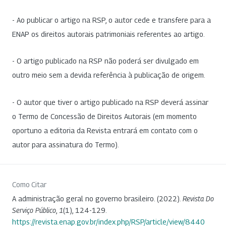
- Ao publicar o artigo na RSP, o autor cede e transfere para a
ENAP os direitos autorais patrimoniais referentes ao artigo.
- O artigo publicado na RSP não poderá ser divulgado em
outro meio sem a devida referência à publicação de origem.
- O autor que tiver o artigo publicado na RSP deverá assinar
o Termo de Concessão de Direitos Autorais (em momento
oportuno a editoria da Revista entrará em contato com o
autor para assinatura do Termo).
Como Citar
A administração geral no governo brasileiro. (2022).
Revista Do
Serviço Público
,
1
(1), 124-129.
https://revista.enap.gov.br/index.php/RSP/article/view/8440