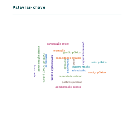
Palavras-chave