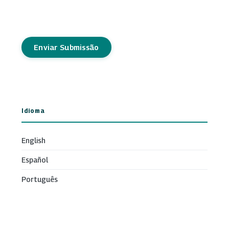
Enviar Submissão
Idioma
English
Español
Português