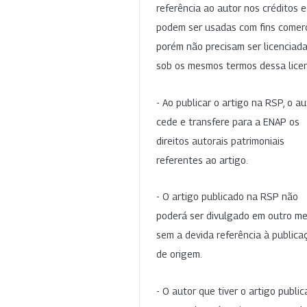
referência ao autor nos créditos 
podem ser usadas com fins comerc
porém não precisam ser licenciad
sob os mesmos termos dessa lice
- Ao publicar o artigo na RSP, o au
cede e transfere para a ENAP os
direitos autorais patrimoniais
referentes ao artigo.
- O artigo publicado na RSP não
poderá ser divulgado em outro me
sem a devida referência à publica
de origem.
- O autor que tiver o artigo publi