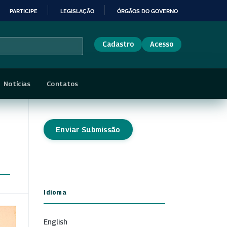
PARTICIPE
LEGISLAÇÃO
ÓRGÃOS DO GOVERNO
Cadastro
Acesso
Notícias
Contatos
Enviar Submissão
Idioma
English