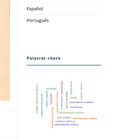
Español
Português
Palavras-chave