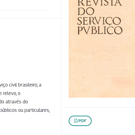
 civil brasileiro, a
 relevo, o
do através do
públicos ou particulares,
PDF