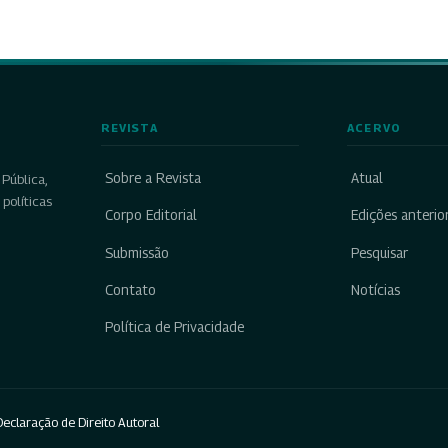
REVISTA
ACERVO
Sobre a Revista
Atual
Pública,
políticas
Corpo Editorial
Edições anterio
Submissão
Pesquisar
Contato
Notícias
Política de Privacidade
eclaração de Direito Autoral