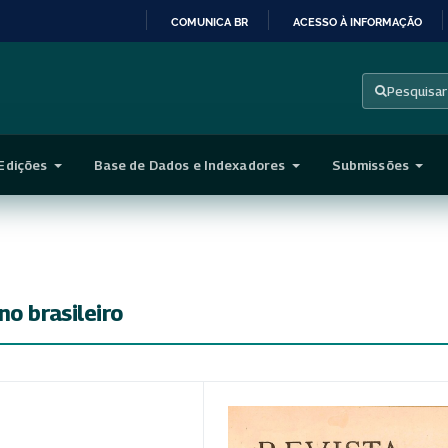
COMUNICA BR
ACESSO À INFORMAÇÃO
IR
PARA
Pesquisar
O
CONTEÚDO
Edições
Base de Dados e Indexadores
Submissões
o brasileiro