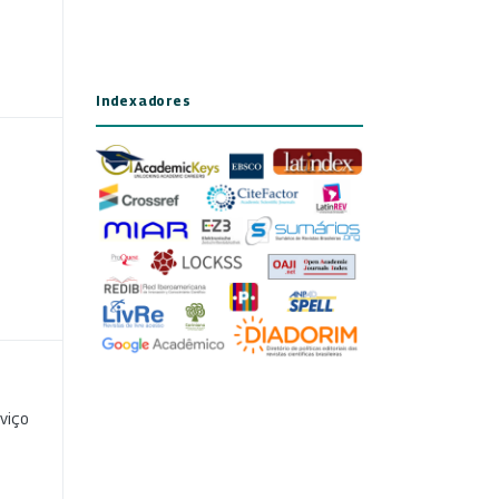
Indexadores
viço