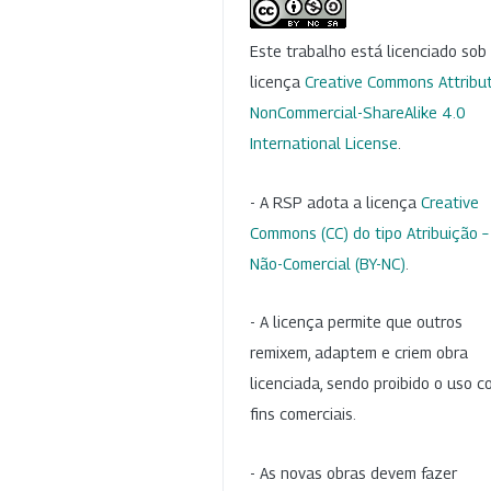
Este trabalho está licenciado so
licença
Creative Commons Attribut
NonCommercial-ShareAlike 4.0
International License
.
- A RSP adota a licença
Creative
Commons (CC) do tipo Atribuição –
Não-Comercial (BY-NC)
.
- A licença permite que outros
remixem, adaptem e criem obra
licenciada, sendo proibido o uso 
fins comerciais.
- As novas obras devem fazer