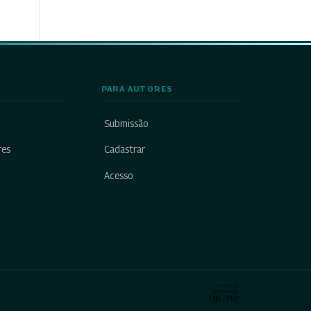
PARA AUTORES
Submissão
res
Cadastrar
Acesso