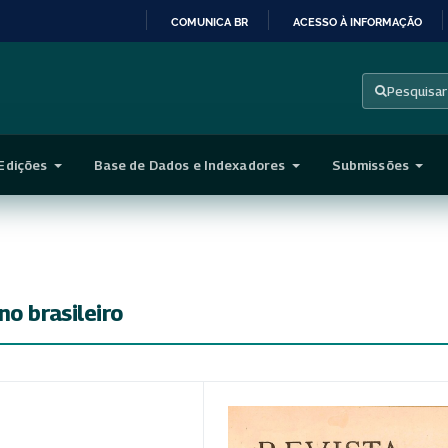
COMUNICA BR
ACESSO À INFORMAÇÃO
IR
PARA
Pesquisar
O
CONTEÚDO
Edições
Base de Dados e Indexadores
Submissões
o brasileiro