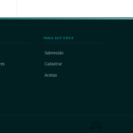
PARA AUTORES
Submissão
res
Cadastrar
Acesso