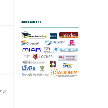
Indexadores
viço