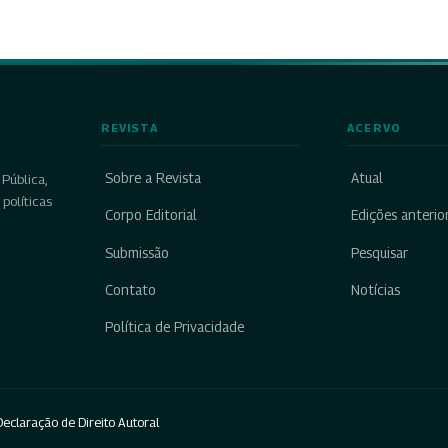
REVISTA
ACERVO
Sobre a Revista
Atual
Pública,
políticas
Corpo Editorial
Edições anterio
Submissão
Pesquisar
Contato
Notícias
Política de Privacidade
eclaração de Direito Autoral