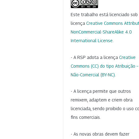
Este trabalho está licenciado so
licença
Creative Commons Attribut
NonCommercial-ShareAlike 4.0
International License
.
- A RSP adota a licença
Creative
Commons (CC) do tipo Atribuição –
Não-Comercial (BY-NC)
.
- A licença permite que outros
remixem, adaptem e criem obra
licenciada, sendo proibido o uso 
fins comerciais.
- As novas obras devem fazer