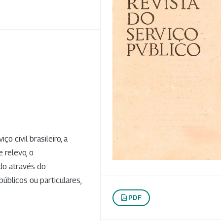
 civil brasileiro, a
 relevo, o
do através do
públicos ou particulares,
PDF