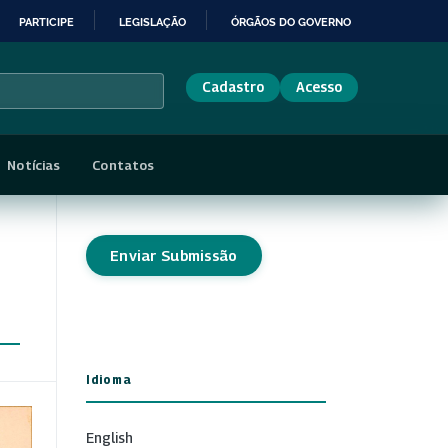
PARTICIPE
LEGISLAÇÃO
ÓRGÃOS DO GOVERNO
Cadastro
Acesso
Notícias
Contatos
Enviar Submissão
Idioma
English