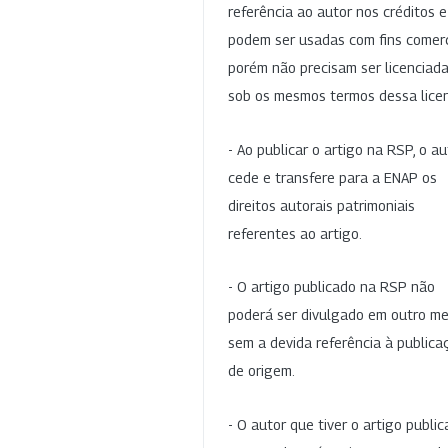
referência ao autor nos créditos 
podem ser usadas com fins comerc
porém não precisam ser licenciad
sob os mesmos termos dessa lice
- Ao publicar o artigo na RSP, o au
cede e transfere para a ENAP os
direitos autorais patrimoniais
referentes ao artigo.
- O artigo publicado na RSP não
poderá ser divulgado em outro me
sem a devida referência à publica
de origem.
- O autor que tiver o artigo publi