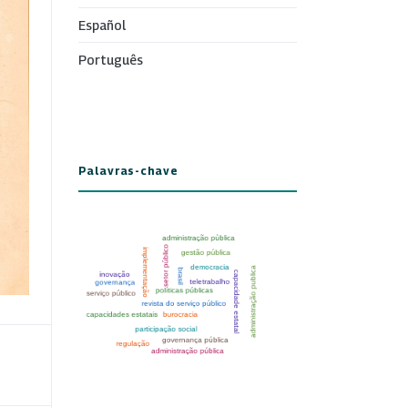
Español
Português
Palavras-chave