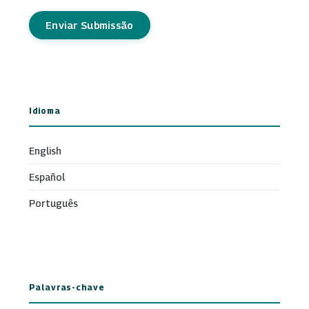
Enviar Submissão
Idioma
English
Español
Português
Palavras-chave