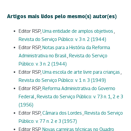
Artigos mais lidos pelo mesmo(s) autor(es)
Editor RSP,
Uma entidade de amplos objetivos
,
Revista do Serviço Público: v. 3 n. 2 (1944)
Editor RSP,
Notas para a História da Reforma
Administrativa no Brasil
,
Revista do Serviço
Público: v. 3 n. 2 (1944)
Editor RSP,
Uma escola de arte livre para crianças
,
Revista do Serviço Público: v. 1 n. 3 (1949)
Editor RSP,
Reforma Administrativa do Governo
Federal
,
Revista do Serviço Público: v. 73 n. 1, 2 e 3
(1956)
Editor RSP,
Câmara dos Lordes
,
Revista do Serviço
Público: v. 77 n. 2 e 3 (1957)
Editor RSP,
Novas carreiras técnicas no Quadro