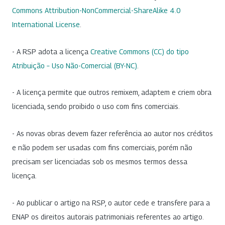
Commons Attribution-NonCommercial-ShareAlike 4.0
International License
.
- A RSP adota a licença
Creative Commons (CC) do tipo
Atribuição – Uso Não-Comercial (BY-NC)
.
- A licença permite que outros remixem, adaptem e criem obra
licenciada, sendo proibido o uso com fins comerciais.
- As novas obras devem fazer referência ao autor nos créditos
e não podem ser usadas com fins comerciais, porém não
precisam ser licenciadas sob os mesmos termos dessa
licença.
- Ao publicar o artigo na RSP, o autor cede e transfere para a
ENAP os direitos autorais patrimoniais referentes ao artigo.