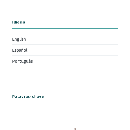
Idioma
English
Español
Português
Palavras-chave