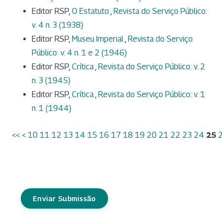
Editor RSP,
O Estatuto
,
Revista do Serviço Público:
v. 4 n. 3 (1938)
Editor RSP,
Museu Imperial
,
Revista do Serviço
Público: v. 4 n. 1 e 2 (1946)
Editor RSP,
Crítica
,
Revista do Serviço Público: v. 2
n. 3 (1945)
Editor RSP,
Crítica
,
Revista do Serviço Público: v. 1
n. 1 (1944)
<<
<
10
11
12
13
14
15
16
17
18
19
20
21
22
23
24
25
Enviar Submissão