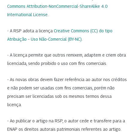
Commons Attribution-NonCommercial-ShareAlike 4.0
International License
.
- A RSP adota a licença
Creative Commons (CC) do tipo
Atribuição – Uso Não-Comercial (BY-NC)
.
- A licença permite que outros remixem, adaptem e criem obra
licenciada, sendo proibido o uso com fins comerciais.
- As novas obras devem fazer referência ao autor nos créditos
e não podem ser usadas com fins comerciais, porém não
precisam ser licenciadas sob os mesmos termos dessa
licença.
- Ao publicar o artigo na RSP, o autor cede e transfere para a
ENAP os direitos autorais patrimoniais referentes ao artigo.