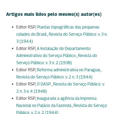
Artigos mais lidos pelo mesmo(s) autor(es)
Editor RSP,
Plantas topográficas das pequenas
cidades do Brasil
,
Revista do Serviço Público: v. 3 n.
3 (1944)
Editor RSP,
A Instalação do Departamento
Administrativo do Serviço Público
,
Revista do
Serviço Público: v. 3 n. 2 (1938)
Editor RSP,
Reforma administrativa no Paraguai
,
Revista do Serviço Público: v. 2 n. 3 (1944)
Editor RSP,
O DASP
,
Revista do Serviço Público: v.
2 n. 3 e 4 (1948)
Editor RSP,
Inaugurada a agência da Imprensa
Nacional no Palácio da Fazenda
,
Revista do Serviço
Público: v. 2 n. 2 (1944)