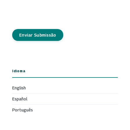
Enviar Submissão
Idioma
English
Español
Português