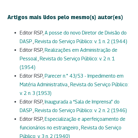
Artigos mais lidos pelo mesmo(s) autor(es)
Editor RSP,
A posse do novo Diretor de Divisão do
DASP
,
Revista do Serviço Público: v. 1 n. 2 (1944)
Editor RSP,
Realizações em Administração de
Pessoal
,
Revista do Serviço Público: v. 2 n. 1
(1954)
Editor RSP,
Parecer n.° 43/53 - Impedimento em
Matéria Administrativa
,
Revista do Serviço Público:
v. 2 n. 3 (1953)
Editor RSP,
Inaugurada a “Sala de Imprensa” do
DASP
,
Revista do Serviço Público: v. 2 n. 2 (1946)
Editor RSP,
Especialização e aperfeiçoamento de
funcionários no estrangeiro
,
Revista do Serviço
Público: v. 3 n. 2 (1940)