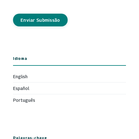
Enviar Submissão
Idioma
English
Español
Português
Palavras-chave